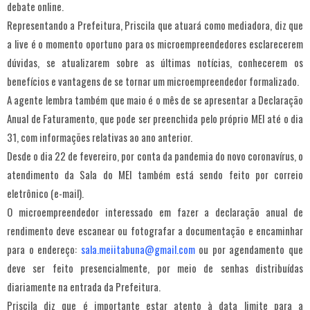
debate online.
Representando a Prefeitura, Priscila que atuará como mediadora, diz que
a live é o momento oportuno para os microempreendedores esclarecerem
dúvidas, se atualizarem sobre as últimas notícias, conhecerem os
benefícios e vantagens de se tornar um microempreendedor formalizado.
A agente lembra também que maio é o mês de se apresentar a Declaração
Anual de Faturamento, que pode ser preenchida pelo próprio MEI até o dia
31, com informações relativas ao ano anterior.
Desde o dia 22 de fevereiro, por conta da pandemia do novo coronavírus, o
atendimento da Sala do MEI também está sendo feito por correio
eletrônico (e-mail).
O microempreendedor interessado em fazer a declaração anual de
rendimento deve escanear ou fotografar a documentação e encaminhar
para o endereço:
sala.meiitabuna@gmail.com
ou por agendamento que
deve ser feito presencialmente, por meio de senhas distribuídas
diariamente na entrada da Prefeitura.
Priscila diz que é importante estar atento à data limite para a