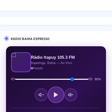
RÁDIO BAHIA EXPRESSO
Rádio Itapuy 105.3 FM
Itapetinga, Bahia — Ao Vivo
Parado
80%