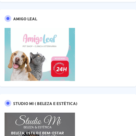
AMIGO LEAL
STUDIO MI ( BELEZA E ESTÉTICA)