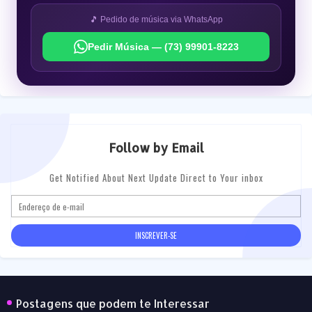
🎵 Pedido de música via WhatsApp
Pedir Música — (73) 99901-8223
Follow by Email
Get Notified About Next Update Direct to Your inbox
Postagens que podem te Interessar