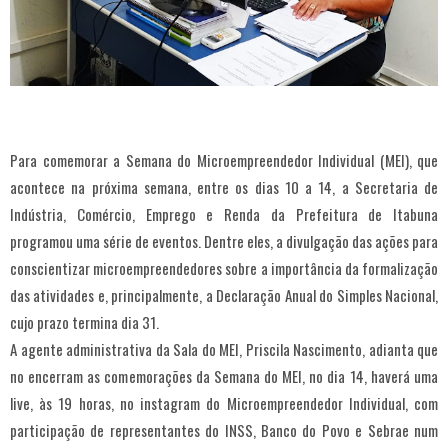
Para comemorar a Semana do Microempreendedor Individual (MEI), que
acontece na próxima semana, entre os dias 10 a 14, a Secretaria de
Indústria, Comércio, Emprego e Renda da Prefeitura de Itabuna
programou uma série de eventos. Dentre eles, a divulgação das ações para
conscientizar microempreendedores sobre a importância da formalização
das atividades e, principalmente, a Declaração Anual do Simples Nacional,
cujo prazo termina dia 31.
A agente administrativa da Sala do MEI, Priscila Nascimento, adianta que
no encerram as comemorações da Semana do MEI, no dia 14, haverá uma
live, às 19 horas, no instagram do Microempreendedor Individual, com
participação de representantes do INSS, Banco do Povo e Sebrae num