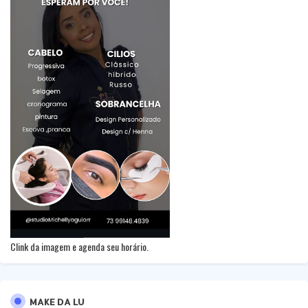
Clink da imagem e agenda seu horário.
MAKE DA LU