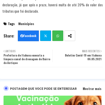
declaração, já que após o prazo, haverá multa de até 20% do valor dos
tributos que foi declarado.
Tags
Municípios
Facebook
Twit
Wha
ANTIGOS
MAIS RECENTES
Prefeitura de Itabuna executa a
ter
tsa
Boletim Covid-19 em Itabuna
limpeza canal de drenagem do Bairro
06.05.2021
do Antique
pp
Mostrar mais
POSTAGEM QUE VOCE PODE SE ENTERESSAR