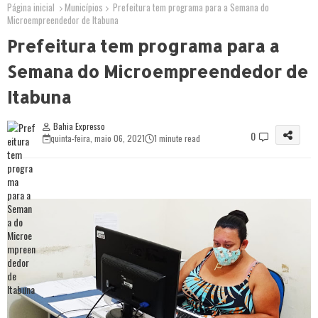
Página inicial
Municípios
Prefeitura tem programa para a Semana do
Microempreendedor de Itabuna
Prefeitura tem programa para a
Semana do Microempreendedor de
Itabuna
Bahia Expresso
0
quinta-feira, maio 06, 2021
1 minute read