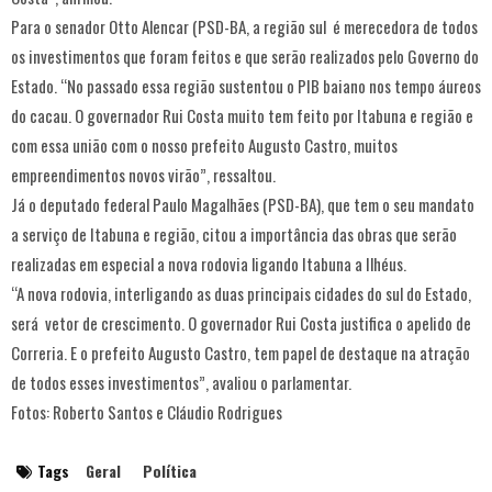
Para o senador Otto Alencar (PSD-BA, a região sul é merecedora de todos
os investimentos que foram feitos e que serão realizados pelo Governo do
Estado. “No passado essa região sustentou o PIB baiano nos tempo áureos
do cacau. O governador Rui Costa muito tem feito por Itabuna e região e
com essa união com o nosso prefeito Augusto Castro, muitos
empreendimentos novos virão”, ressaltou.
Já o deputado federal Paulo Magalhães (PSD-BA), que tem o seu mandato
a serviço de Itabuna e região, citou a importância das obras que serão
realizadas em especial a nova rodovia ligando Itabuna a Ilhéus.
“A nova rodovia, interligando as duas principais cidades do sul do Estado,
será vetor de crescimento. O governador Rui Costa justifica o apelido de
Correria. E o prefeito Augusto Castro, tem papel de destaque na atração
de todos esses investimentos”, avaliou o parlamentar.
Fotos: Roberto Santos e Cláudio Rodrigues
Tags
Geral
Política