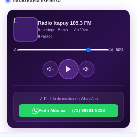
RÁDIO BAHIA EXPRESSO
Rádio Itapuy 105.3 FM
Itapetinga, Bahia — Ao Vivo
Parado
80%
🎵 Pedido de música via WhatsApp
Pedir Música — (73) 99901-8223