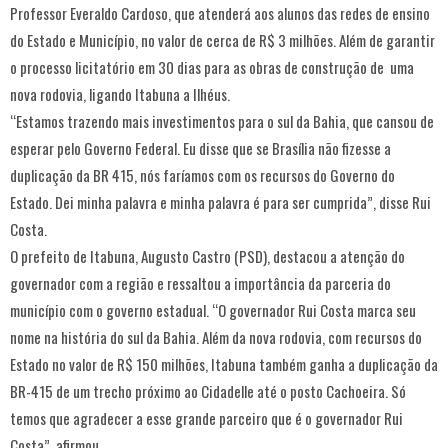
Professor Everaldo Cardoso, que atenderá aos alunos das redes de ensino
do Estado e Município, no valor de cerca de R$ 3 milhões. Além de garantir
o processo licitatório em 30 dias para as obras de construção de uma
nova rodovia, ligando Itabuna a Ilhéus.
“Estamos trazendo mais investimentos para o sul da Bahia, que cansou de
esperar pelo Governo Federal. Eu disse que se Brasília não fizesse a
duplicação da BR 415, nós faríamos com os recursos do Governo do
Estado. Dei minha palavra e minha palavra é para ser cumprida”, disse Rui
Costa.
O prefeito de Itabuna, Augusto Castro (PSD), destacou a atenção do
governador com a região e ressaltou a importância da parceria do
município com o governo estadual. “O governador Rui Costa marca seu
nome na história do sul da Bahia. Além da nova rodovia, com recursos do
Estado no valor de R$ 150 milhões, Itabuna também ganha a duplicação da
BR-415 de um trecho próximo ao Cidadelle até o posto Cachoeira. Só
temos que agradecer a esse grande parceiro que é o governador Rui
Costa”, afirmou.