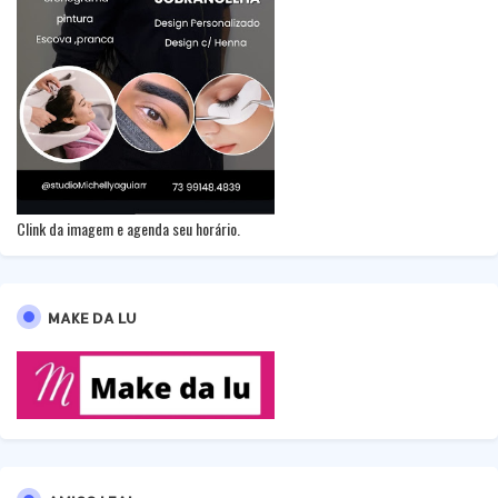
Clink da imagem e agenda seu horário.
MAKE DA LU