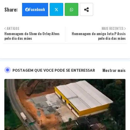
Facebook
Twit
Wha
ANTIGOS
MAIS RECENTES
Homenagem do Show do Orley Alves
ter
tsa
Homenagem do amigo Jota P Assis
pelo dia das mães
pelo dia das mães
pp
Mostrar mais
POSTAGEM QUE VOCE PODE SE ENTERESSAR