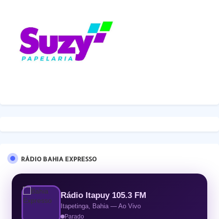
RÁDIO BAHIA EXPRESSO
Rádio Itapuy 105.3 FM
Itapetinga, Bahia — Ao Vivo
Parado