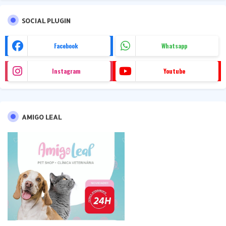
SOCIAL PLUGIN
Facebook
Whatsapp
Instagram
Youtube
AMIGO LEAL