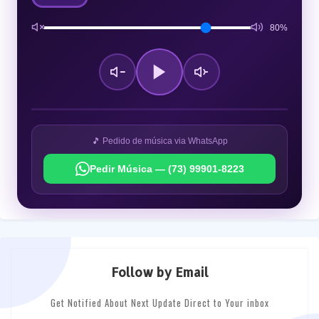
80%
🎵 Pedido de música via WhatsApp
Pedir Música — (73) 99901-8223
Follow by Email
Get Notified About Next Update Direct to Your inbox