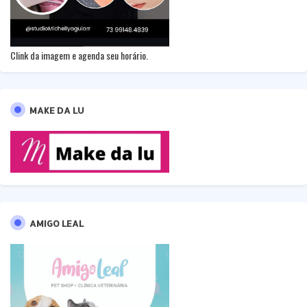
Clink da imagem e agenda seu horário.
MAKE DA LU
AMIGO LEAL