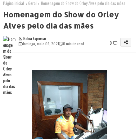
Página inicial
Geral
Homenagem do Show do Orley Alves pelo dia das mães
Homenagem do Show do Orley
Alves pelo dia das mães
Bahia Expresso
0
domingo, maio 09, 2021
0 minute read