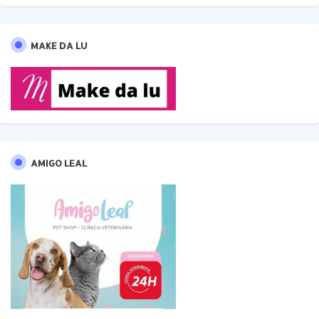
MAKE DA LU
AMIGO LEAL