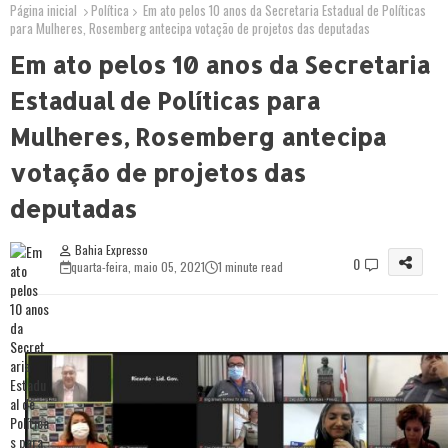
Página inicial
Política
Em ato pelos 10 anos da Secretaria Estadual de Políticas
para Mulheres, Rosemberg antecipa votação de projetos das deputadas
Em ato pelos 10 anos da Secretaria
Estadual de Políticas para
Mulheres, Rosemberg antecipa
votação de projetos das
deputadas
Bahia Expresso
0
quarta-feira, maio 05, 2021
1 minute read