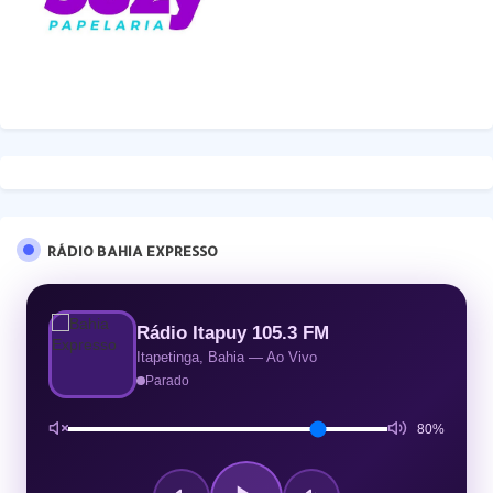
RÁDIO BAHIA EXPRESSO
Rádio Itapuy 105.3 FM
Itapetinga, Bahia — Ao Vivo
Parado
80%