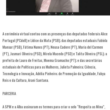
A cerimônia virtual contou com as presenças das deputadas federais Alice
Portugal (PCdoB) e Lídice da Mata (PSB); das deputadas estaduais Fabíola
Mansur (PSB), Fátima Nunes (PT), Neusa Cadore (PT), Maria del Carmen
(PT), Jusmari Oliveira (PSD), Mirela Macedo (PSD) e Talita Oliveira (PSL); a
prefeita de Lauro de Freitas, Moema Gramacho (PT); e das secretárias
estaduais de Políticas para as Mulheres, Julieta Palmeira; Ciência,
Tecnologia e Inovação, Adélia Pinheiro; de Promoção da Igualdade, Fabya
Reis e da Cultura, Arani Santana.
PARCERIA
A SPM e a Alba assinaram os termos para criar o selo “Respeita as Mina”,