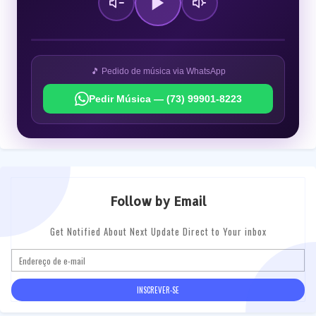
🎵 Pedido de música via WhatsApp
Pedir Música — (73) 99901-8223
Follow by Email
Get Notified About Next Update Direct to Your inbox