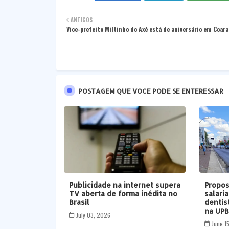
ANTIGOS
Vice-prefeito Miltinho do Axé está de aniversário em Coara
POSTAGEM QUE VOCE PODE SE ENTERESSAR
Publicidade na internet supera
Propos
TV aberta de forma inédita no
salari
Brasil
dentis
na UP
July 03, 2026
June 1