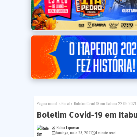
Página inicial
Geral
Boletim Covid-19 em Itabuna 22.05.2021
Boletim Covid-19 em Itabu
Bahia Expresso
domingo, maio 23, 2021
1 minute read