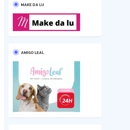
MAKE DA LU
AMIGO LEAL