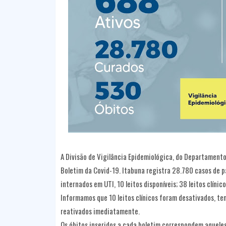
A Divisão de Vigilância Epidemiológica, do Departamento
Boletim da Covid-19. Itabuna registra 28.780 casos de 
internados em UTI, 10 leitos disponíveis; 38 leitos clínico
Informamos que 10 leitos clínicos foram desativados, te
reativados imediatamente.
Os óbitos inseridos a cada boletim correspondem aquele