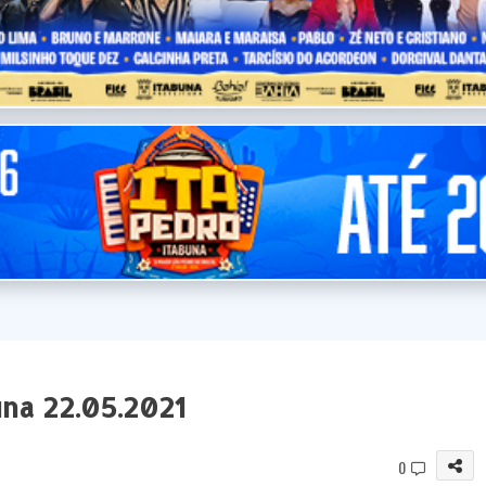
na 22.05.2021
0