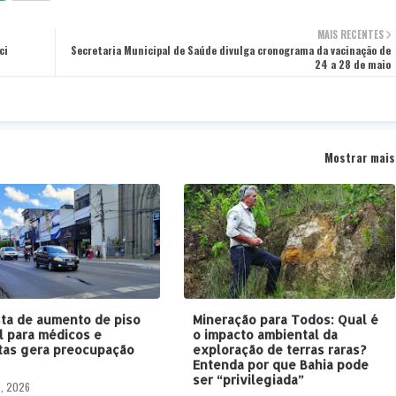
MAIS RECENTES
ci
Secretaria Municipal de Saúde divulga cronograma da vacinação de
24 a 28 de maio
Mostrar mais
ta de aumento de piso
Mineração para Todos: Qual é
al para médicos e
o impacto ambiental da
tas gera preocupação
exploração de terras raras?
B
Entenda por que Bahia pode
ser “privilegiada”
5, 2026