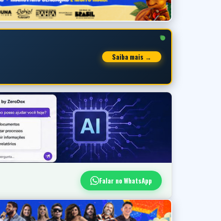
Saiba mais →
Falar no WhatsApp