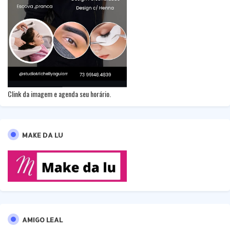
Clink da imagem e agenda seu horário.
MAKE DA LU
AMIGO LEAL