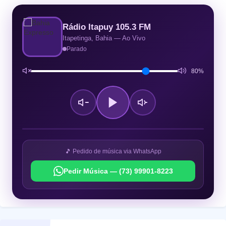
Rádio Itapuy 105.3 FM
Itapetinga, Bahia — Ao Vivo
Parado
80%
🎵 Pedido de música via WhatsApp
Pedir Música — (73) 99901-8223