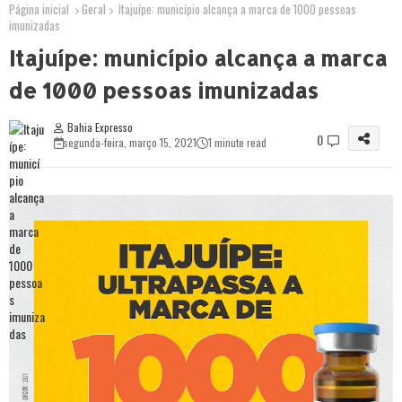
Página inicial
Geral
Itajuípe: município alcança a marca de 1000 pessoas
imunizadas
Itajuípe: município alcança a marca
de 1000 pessoas imunizadas
Bahia Expresso
0
segunda-feira, março 15, 2021
1 minute read