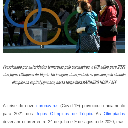
Pressionado por autoridades temerosas pelo coronavírus, o COI adiou para 2021
dos Jogos Olímpicos de Tóquio. Na imagem, duas pedestres passam pelo símbolo
olímpico na capital japonesa, nesta terça-feira.KAZUHIRO NOGI / AFP
A crise do novo
coronavírus
(Covid-19) provocou o adiamento
para 2021 dos
Jogos Olímpicos de Tóquio
. As
Olimpíadas
deveriam ocorrer entre 24 de julho e 9 de agosto de 2020, mas