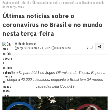
Página inicial
Geral
Últimas notícias sobre o coronavírus no Brasil e no mundo
nesta terça-feira
Últimas notícias sobre o
coronavírus no Brasil e no mundo
nesta terça-feira
Bahia Expresso
0
terça-feira, março 24, 2020
1 minute read
Japão adia para 2021 os Jogos Olímpicos de Tóquio. Espanha
chega a 40.000 infectados, enquanto o Brasil tem 34 mortes
causadas pela Covid-19