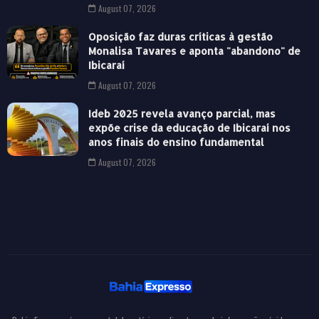
August 07, 2026
Oposição faz duras críticas à gestão
Monalisa Tavares e aponta "abandono" de
Ibicaraí
August 07, 2026
Ideb 2025 revela avanço parcial, mas
expõe crise da educação de Ibicaraí nos
anos finais do ensino fundamental
August 07, 2026