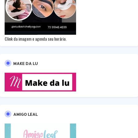
Clink da imagem e agenda seu horário.
MAKE DA LU
AMIGO LEAL