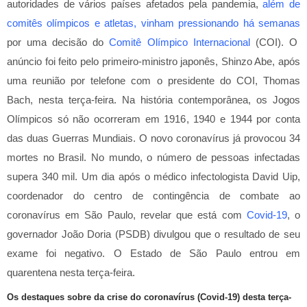
autoridades de vários países afetados pela pandemia,
além de
comitês olímpicos e atletas, vinham pressionando há semanas
por uma decisão do
Comitê Olímpico Internacional
(COI). O
anúncio foi feito pelo primeiro-ministro japonês, Shinzo Abe, após
uma reunião por telefone com o presidente do COI, Thomas
Bach, nesta terça-feira. Na história contemporânea, os Jogos
Olímpicos só não ocorreram em 1916, 1940 e 1944 por conta
das duas Guerras Mundiais. O novo coronavírus já provocou 34
mortes no Brasil. No mundo, o número de pessoas infectadas
supera 340 mil. Um dia após o médico infectologista David Uip,
coordenador do centro de contingência de combate ao
coronavírus em São Paulo, revelar que está com
Covid-19
, o
governador João Doria (PSDB) divulgou que o resultado de seu
exame foi negativo. O Estado de São Paulo entrou em
quarentena nesta terça-feira.
Os destaques sobre da crise do coronavírus (Covid-19) desta terça-