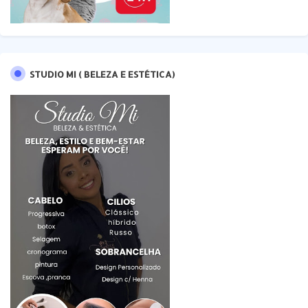
STUDIO MI ( BELEZA E ESTÉTICA)