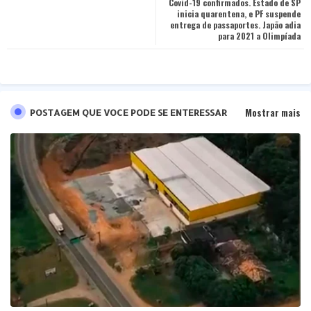
Covid-19 confirmados. Estado de SP
inicia quarentena, e PF suspende
pp
entrega de passaportes. Japão adia
para 2021 a Olimpíada
Mostrar mais
POSTAGEM QUE VOCE PODE SE ENTERESSAR