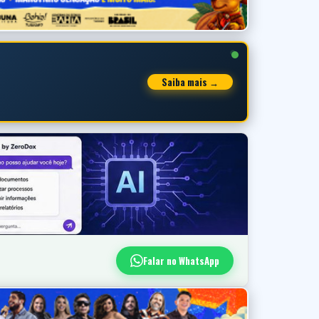
Saiba mais →
Falar no WhatsApp