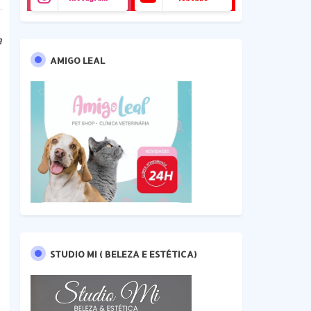
a
AMIGO LEAL
STUDIO MI ( BELEZA E ESTÉTICA)