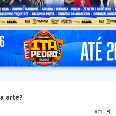
a arte?
0