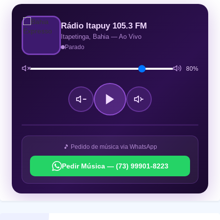
Rádio Itapuy 105.3 FM
Itapetinga, Bahia — Ao Vivo
Parado
80%
🎵 Pedido de música via WhatsApp
Pedir Música — (73) 99901-8223