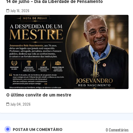
14 de julho – Dia da Liberdade de Pensamento
July 16, 2026
O último convite de um mestre
July 04, 2026
0 Comentários
POSTAR UM COMENTÁRIO