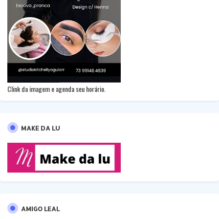
Clink da imagem e agenda seu horário.
MAKE DA LU
AMIGO LEAL