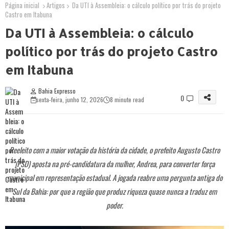
Página inicial
Artigos
Da UTI à Assembleia: o cálculo político por trás do projeto
Castro em Itabuna
Da UTI à Assembleia: o cálculo
político por trás do projeto Castro
em Itabuna
Bahia Expresso
0
sexta-feira, junho 12, 2026
8 minute read
Reeleito com a maior votação da história da cidade, o prefeito Augusto Castro
(PSD) aposta na pré-candidatura da mulher, Andrea, para converter força
municipal em representação estadual. A jogada reabre uma pergunta antiga do
Sul da Bahia: por que a região que produz riqueza quase nunca a traduz em
poder.