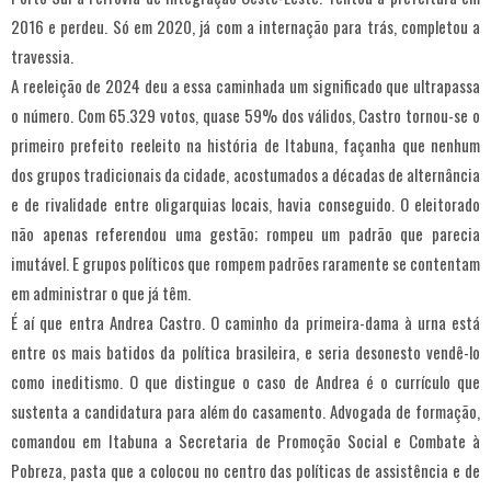
2016 e perdeu. Só em 2020, já com a internação para trás, completou a
travessia.
A reeleição de 2024 deu a essa caminhada um significado que ultrapassa
o número. Com 65.329 votos, quase 59% dos válidos, Castro tornou-se o
primeiro prefeito reeleito na história de Itabuna, façanha que nenhum
dos grupos tradicionais da cidade, acostumados a décadas de alternância
e de rivalidade entre oligarquias locais, havia conseguido. O eleitorado
não apenas referendou uma gestão; rompeu um padrão que parecia
imutável. E grupos políticos que rompem padrões raramente se contentam
em administrar o que já têm.
É aí que entra Andrea Castro. O caminho da primeira-dama à urna está
entre os mais batidos da política brasileira, e seria desonesto vendê-lo
como ineditismo. O que distingue o caso de Andrea é o currículo que
sustenta a candidatura para além do casamento. Advogada de formação,
comandou em Itabuna a Secretaria de Promoção Social e Combate à
Pobreza, pasta que a colocou no centro das políticas de assistência e de