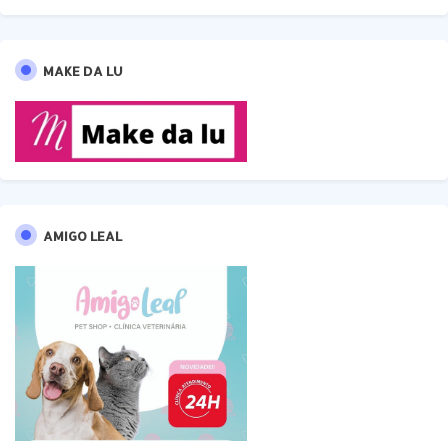
MAKE DA LU
AMIGO LEAL