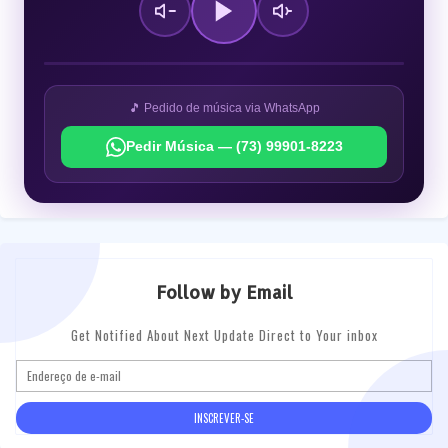
🎵 Pedido de música via WhatsApp
Pedir Música — (73) 99901-8223
Follow by Email
Get Notified About Next Update Direct to Your inbox