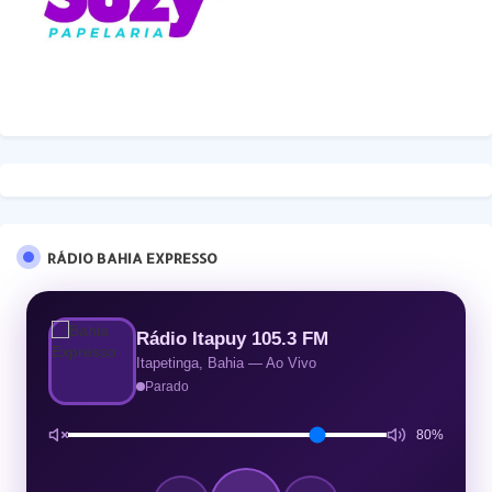
RÁDIO BAHIA EXPRESSO
Rádio Itapuy 105.3 FM
Itapetinga, Bahia — Ao Vivo
Parado
80%