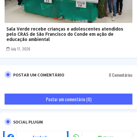
Sala Verde recebe crianças e adolescentes atendidos
pelo CRAS de São Francisco do Conde em ação de
educação ambiental
July 17, 2026
0 Comentários
POSTAR UM COMENTÁRIO
Postar um comentário (0)
SOCIAL PLUGIN