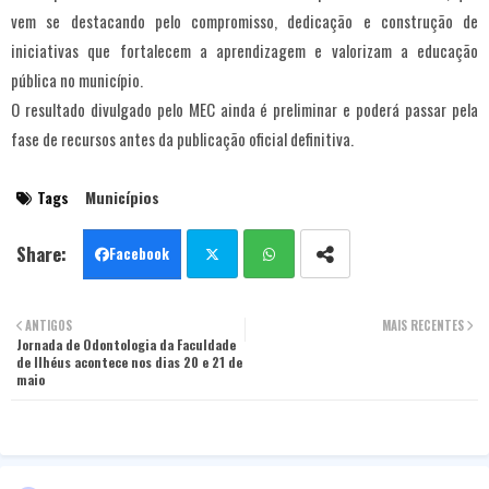
vem se destacando pelo compromisso, dedicação e construção de
iniciativas que fortalecem a aprendizagem e valorizam a educação
pública no município.
O resultado divulgado pelo MEC ainda é preliminar e poderá passar pela
fase de recursos antes da publicação oficial definitiva.
Tags
Municípios
Facebook
Twit
Wha
ANTIGOS
MAIS RECENTES
Jornada de Odontologia da Faculdade
ter
tsa
de Ilhéus acontece nos dias 20 e 21 de
maio
pp