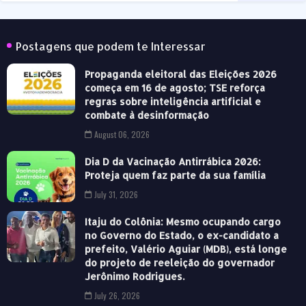
Postagens que podem te Interessar
Propaganda eleitoral das Eleições 2026
começa em 16 de agosto; TSE reforça
regras sobre inteligência artificial e
combate à desinformação
August 06, 2026
Dia D da Vacinação Antirrábica 2026:
Proteja quem faz parte da sua família
July 31, 2026
Itaju do Colônia: Mesmo ocupando cargo
no Governo do Estado, o ex-candidato a
prefeito, Valério Aguiar (MDB), está longe
do projeto de reeleição do governador
Jerônimo Rodrigues.
July 26, 2026