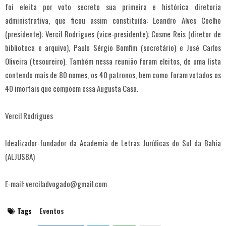
foi eleita por voto secreto sua primeira e histórica diretoria
administrativa, que ficou assim constituída: Leandro Alves Coelho
(presidente); Vercil Rodrigues (vice-presidente); Cosme Reis (diretor de
biblioteca e arquivo), Paulo Sérgio Bomfim (secretário) e José Carlos
Oliveira (tesoureiro). Também nessa reunião foram eleitos, de uma lista
contendo mais de 80 nomes, os 40 patronos, bem como foram votados os
40 imortais que compõem essa Augusta Casa.
Vercil Rodrigues
Idealizador-fundador da Academia de Letras Jurídicas do Sul da Bahia
(ALJUSBA)
E-mail: verciladvogado@gmail.com
Tags
Eventos