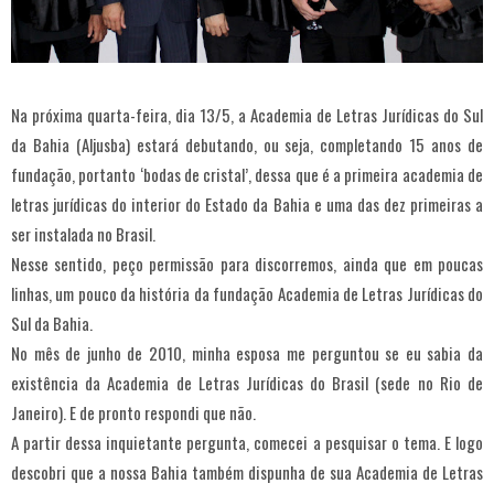
Na próxima quarta-feira, dia 13/5, a Academia de Letras Jurídicas do Sul
da Bahia (Aljusba) estará debutando, ou seja, completando 15 anos de
fundação, portanto ‘bodas de cristal’, dessa que é a primeira academia de
letras jurídicas do interior do Estado da Bahia e uma das dez primeiras a
ser instalada no Brasil.
Nesse sentido, peço permissão para discorremos, ainda que em poucas
linhas, um pouco da história da fundação Academia de Letras Jurídicas do
Sul da Bahia.
No mês de junho de 2010, minha esposa me perguntou se eu sabia da
existência da Academia de Letras Jurídicas do Brasil (sede no Rio de
Janeiro). E de pronto respondi que não.
A partir dessa inquietante pergunta, comecei a pesquisar o tema. E logo
descobri que a nossa Bahia também dispunha de sua Academia de Letras