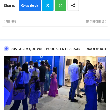
Facebook
Twit
Wha
ANTIGOS
MAIS RECENTES
ter
tsa
pp
Mostrar mais
POSTAGEM QUE VOCE PODE SE ENTERESSAR