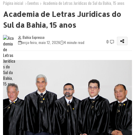
Página inicial
Eventos
Academia de Letras Jurídicas do Sul da Bahia, 15 anos
Academia de Letras Jurídicas do
Sul da Bahia, 15 anos
Bahia Expresso
0
terça-feira, maio 12, 2026
4 minute read