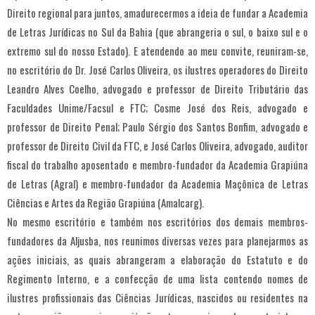
Direito regional para juntos, amadurecermos a ideia de fundar a Academia
de Letras Jurídicas no Sul da Bahia (que abrangeria o sul, o baixo sul e o
extremo sul do nosso Estado). E atendendo ao meu convite, reuniram-se,
no escritório do Dr. José Carlos Oliveira, os ilustres operadores do Direito
Leandro Alves Coelho, advogado e professor de Direito Tributário das
Faculdades Unime/Facsul e FTC; Cosme José dos Reis, advogado e
professor de Direito Penal; Paulo Sérgio dos Santos Bonfim, advogado e
professor de Direito Civil da FTC, e José Carlos Oliveira, advogado, auditor
fiscal do trabalho aposentado e membro-fundador da Academia Grapiúna
de Letras (Agral) e membro-fundador da Academia Maçônica de Letras
Ciências e Artes da Região Grapiúna (Amalcarg).
No mesmo escritório e também nos escritórios dos demais membros-
fundadores da Aljusba, nos reunimos diversas vezes para planejarmos as
ações iniciais, as quais abrangeram a elaboração do Estatuto e do
Regimento Interno, e a confecção de uma lista contendo nomes de
ilustres profissionais das Ciências Jurídicas, nascidos ou residentes na