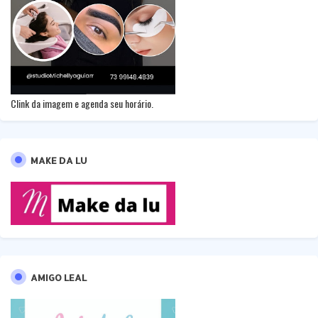
Clink da imagem e agenda seu horário.
MAKE DA LU
AMIGO LEAL