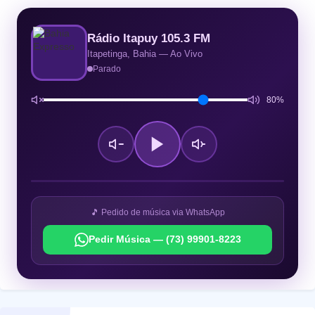
Rádio Itapuy 105.3 FM
Itapetinga, Bahia — Ao Vivo
Parado
80%
🎵 Pedido de música via WhatsApp
Pedir Música — (73) 99901-8223