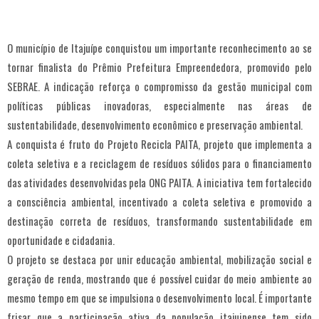
O município de Itajuípe conquistou um importante reconhecimento ao se
tornar finalista do Prêmio Prefeitura Empreendedora, promovido pelo
SEBRAE. A indicação reforça o compromisso da gestão municipal com
políticas públicas inovadoras, especialmente nas áreas de
sustentabilidade, desenvolvimento econômico e preservação ambiental.
A conquista é fruto do Projeto Recicla PAITA, projeto que implementa a
coleta seletiva e a reciclagem de resíduos sólidos para o financiamento
das atividades desenvolvidas pela ONG PAITA. A iniciativa tem fortalecido
a consciência ambiental, incentivado a coleta seletiva e promovido a
destinação correta de resíduos, transformando sustentabilidade em
oportunidade e cidadania.
O projeto se destaca por unir educação ambiental, mobilização social e
geração de renda, mostrando que é possível cuidar do meio ambiente ao
mesmo tempo em que se impulsiona o desenvolvimento local. É importante
frisar que a participação ativa da população itajuipense tem sido