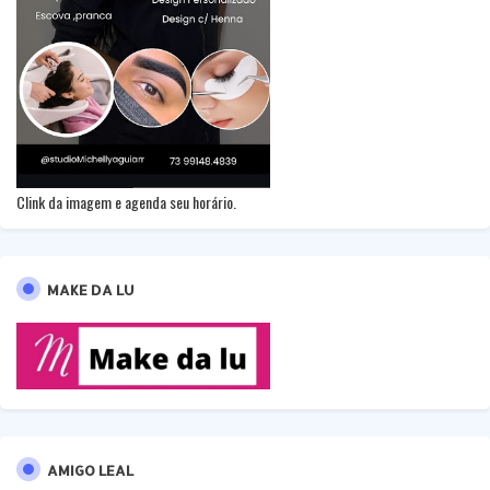
Clink da imagem e agenda seu horário.
MAKE DA LU
AMIGO LEAL