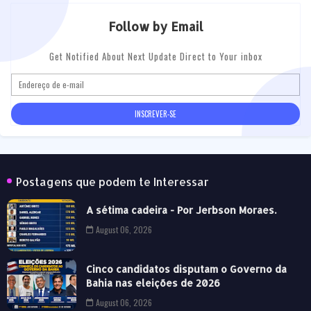
Follow by Email
Get Notified About Next Update Direct to Your inbox
Postagens que podem te Interessar
A sétima cadeira - Por Jerbson Moraes.
August 06, 2026
Cinco candidatos disputam o Governo da
Bahia nas eleições de 2026
August 06, 2026