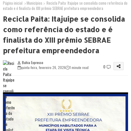
Página inicial
Municípios
Recicla Paita: Itajuípe se consolida como referência do
estado e é finalista do XIII prêmio SEBRAE prefeitura empreendedora
Recicla Paita: Itajuípe se consolida
como referência do estado e é
finalista do XIII prêmio SEBRAE
prefeitura empreendedora
Bahia Expresso
0
quinta-feira, fevereiro 26, 2026
1 minute read