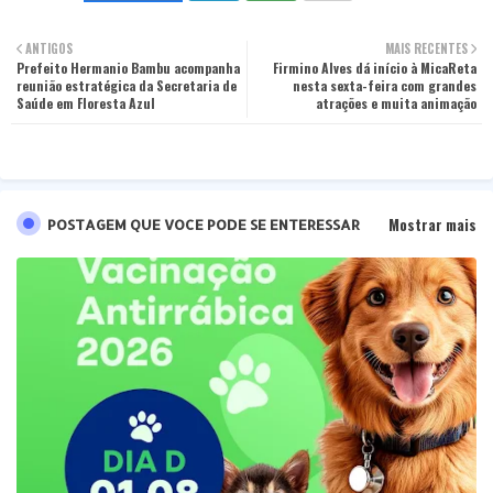
Twit
Wha
ANTIGOS
MAIS RECENTES
Prefeito Hermanio Bambu acompanha
ter
tsa
Firmino Alves dá início à MicaReta
reunião estratégica da Secretaria de
nesta sexta-feira com grandes
Saúde em Floresta Azul
atrações e muita animação
pp
Mostrar mais
POSTAGEM QUE VOCE PODE SE ENTERESSAR