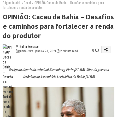
Página inicial
Geral
OPINIÃO: Cacau da Bahia – Desafios e caminhos para
fortalecer a renda do produtor
OPINIÃO: Cacau da Bahia – Desafios
e caminhos para fortalecer a renda
do produtor
Bahia Expresso
0
quarta-feira, janeiro 28, 2026
2 minute read
Artigo do deputado estadual Rosemberg Pinto (PT-BA), líder do governo
Jerônimo na Assembleia Legislativa da Bahia (ALBA)