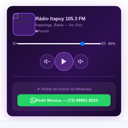
Rádio Itapuy 105.3 FM
Itapetinga, Bahia — Ao Vivo
Parado
80%
🎵 Pedido de música via WhatsApp
Pedir Música — (73) 99901-8223