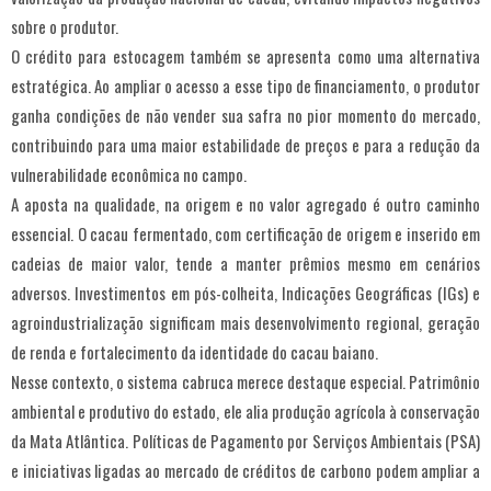
sobre o produtor.
O crédito para estocagem também se apresenta como uma alternativa
estratégica. Ao ampliar o acesso a esse tipo de financiamento, o produtor
ganha condições de não vender sua safra no pior momento do mercado,
contribuindo para uma maior estabilidade de preços e para a redução da
vulnerabilidade econômica no campo.
A aposta na qualidade, na origem e no valor agregado é outro caminho
essencial. O cacau fermentado, com certificação de origem e inserido em
cadeias de maior valor, tende a manter prêmios mesmo em cenários
adversos. Investimentos em pós-colheita, Indicações Geográficas (IGs) e
agroindustrialização significam mais desenvolvimento regional, geração
de renda e fortalecimento da identidade do cacau baiano.
Nesse contexto, o sistema cabruca merece destaque especial. Patrimônio
ambiental e produtivo do estado, ele alia produção agrícola à conservação
da Mata Atlântica. Políticas de Pagamento por Serviços Ambientais (PSA)
e iniciativas ligadas ao mercado de créditos de carbono podem ampliar a