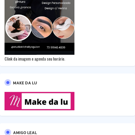
Clink da imagem e agenda seu horário.
MAKE DA LU
AMIGO LEAL