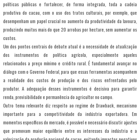
políticas públicas e fortalecer, de forma integrada, toda a cadeia
produtiva do cacau, com o uso dos tratos culturais, por exemplo, que
desempenham um papel crucial no aumento da produtividade da lavoura,
produzindo muitos mais do que 20 arrobas por hectare, sem aumentar os
custos.
Um dos pontos centrais do debate atual é a necessidade de atualização
dos instrumentos de política agrícola, especialmente aqueles
relacionados a preço mínimo e crédito rural. É fundamental avançar no
diálogo com o Governo Federal, para que essas ferramentas acompanhem
a realidade dos custos de produção e dos riscos enfrentados pelo
produtor. A adequação desses instrumentos é decisiva para garantir
renda, previsibilidade e permanência do agricultor no campo.
Outro tema relevante diz respeito ao regime de Drawback, mecanismo
importante para a competitividade da indústria exportadora. Em
momentos específicos do mercado, é possível e necessário discutir ajustes
que promovam maior equilíbrio entre os interesses da indústria e a
valorização da produção nacional de cacau, evitando impactos negativos