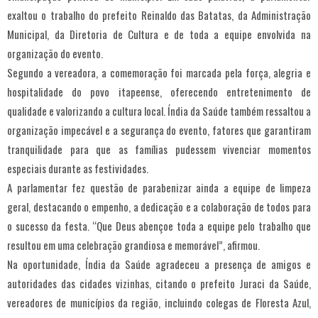
exaltou o trabalho do prefeito Reinaldo das Batatas, da Administração
Municipal, da Diretoria de Cultura e de toda a equipe envolvida na
organização do evento.
Segundo a vereadora, a comemoração foi marcada pela força, alegria e
hospitalidade do povo itapeense, oferecendo entretenimento de
qualidade e valorizando a cultura local. Índia da Saúde também ressaltou a
organização impecável e a segurança do evento, fatores que garantiram
tranquilidade para que as famílias pudessem vivenciar momentos
especiais durante as festividades.
A parlamentar fez questão de parabenizar ainda a equipe de limpeza
geral, destacando o empenho, a dedicação e a colaboração de todos para
o sucesso da festa. “Que Deus abençoe toda a equipe pelo trabalho que
resultou em uma celebração grandiosa e memorável”, afirmou.
Na oportunidade, Índia da Saúde agradeceu a presença de amigos e
autoridades das cidades vizinhas, citando o prefeito Juraci da Saúde,
vereadores de municípios da região, incluindo colegas de Floresta Azul,