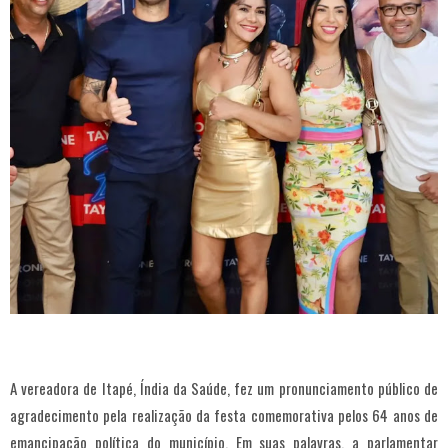
A vereadora de Itapé, Índia da Saúde, fez um pronunciamento público de
agradecimento pela realização da festa comemorativa pelos 64 anos de
emancipação política do município. Em suas palavras, a parlamentar