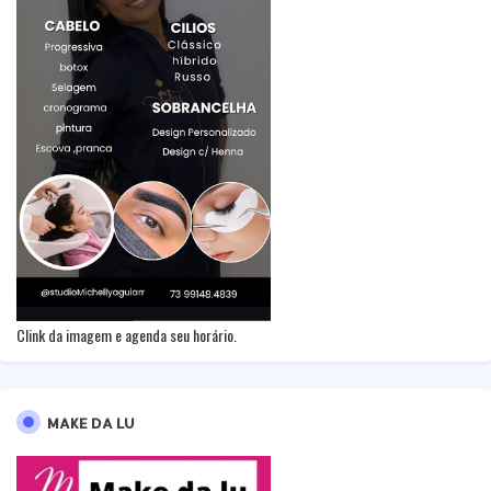
Clink da imagem e agenda seu horário.
MAKE DA LU