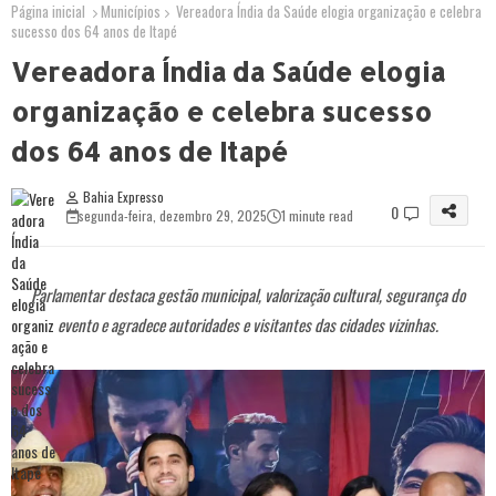
Página inicial
Municípios
Vereadora Índia da Saúde elogia organização e celebra
sucesso dos 64 anos de Itapé
Vereadora Índia da Saúde elogia
organização e celebra sucesso
dos 64 anos de Itapé
Bahia Expresso
0
segunda-feira, dezembro 29, 2025
1 minute read
Parlamentar destaca gestão municipal, valorização cultural, segurança do
evento e agradece autoridades e visitantes das cidades vizinhas.