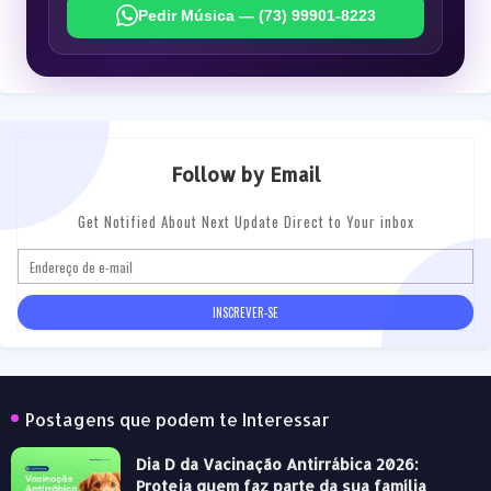
Pedir Música — (73) 99901-8223
Follow by Email
Get Notified About Next Update Direct to Your inbox
Postagens que podem te Interessar
Dia D da Vacinação Antirrábica 2026:
Proteja quem faz parte da sua família