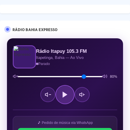
RÁDIO BAHIA EXPRESSO
Rádio Itapuy 105.3 FM
Itapetinga, Bahia — Ao Vivo
Parado
80%
🎵 Pedido de música via WhatsApp