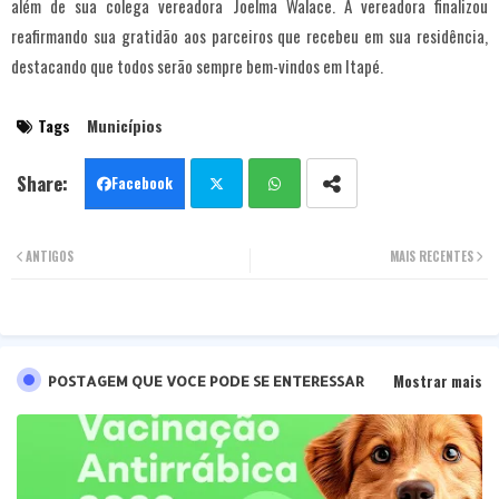
além de sua colega vereadora Joelma Walace. A vereadora finalizou
reafirmando sua gratidão aos parceiros que recebeu em sua residência,
destacando que todos serão sempre bem-vindos em Itapé.
Tags
Municípios
Facebook
Twit
Wha
ANTIGOS
MAIS RECENTES
ter
tsa
pp
Mostrar mais
POSTAGEM QUE VOCE PODE SE ENTERESSAR