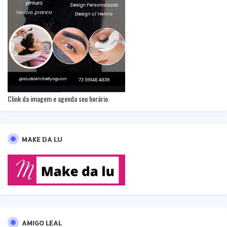
Clink da imagem e agenda seu horário.
MAKE DA LU
AMIGO LEAL