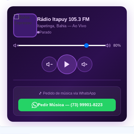
Rádio Itapuy 105.3 FM
Itapetinga, Bahia — Ao Vivo
Parado
80%
🎵 Pedido de música via WhatsApp
Pedir Música — (73) 99901-8223