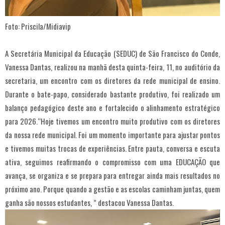
Foto: Priscila/Midiavip
A Secretária Municipal da Educação (SEDUC) de São Francisco do Conde,
Vanessa Dantas, realizou na manhã desta quinta-feira, 11, no auditório da
secretaria, um encontro com os diretores da rede municipal de ensino.
Durante o bate-papo, considerado bastante produtivo, foi realizado um
balanço pedagógico deste ano e fortalecido o alinhamento estratégico
para 2026.“Hoje tivemos um encontro muito produtivo com os diretores
da nossa rede municipal. Foi um momento importante para ajustar pontos
e tivemos muitas trocas de experiências. Entre pauta, conversa e escuta
ativa, seguimos reafirmando o compromisso com uma EDUCAÇÃO que
avança, se organiza e se prepara para entregar ainda mais resultados no
próximo ano. Porque quando a gestão e as escolas caminham juntas, quem
ganha são nossos estudantes, ” destacou Vanessa Dantas.