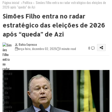
Página inicial
Política
Simões Filho entra no radar estratégico das eleições de
2026 após “queda” de Azi
Simões Filho entra no radar
estratégico das eleições de 2026
após “queda” de Azi
Bahia Expresso
0
terça-feira, dezembro 02, 2025
1 minute read