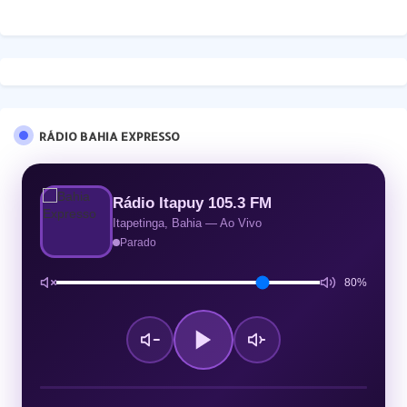
RÁDIO BAHIA EXPRESSO
Rádio Itapuy 105.3 FM
Itapetinga, Bahia — Ao Vivo
Parado
80%