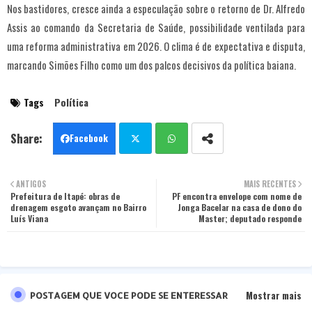
Nos bastidores, cresce ainda a especulação sobre o retorno de Dr. Alfredo
Assis ao comando da Secretaria de Saúde, possibilidade ventilada para
uma reforma administrativa em 2026. O clima é de expectativa e disputa,
marcando Simões Filho como um dos palcos decisivos da política baiana.
Tags
Política
Facebook
Twit
Wha
ANTIGOS
MAIS RECENTES
Prefeitura de Itapé: obras de
ter
tsa
PF encontra envelope com nome de
drenagem esgoto avançam no Bairro
Jonga Bacelar na casa de dono do
Luís Viana
Master; deputado responde
pp
Mostrar mais
POSTAGEM QUE VOCE PODE SE ENTERESSAR