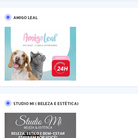
AMIGO LEAL
STUDIO MI ( BELEZA E ESTÉTICA)