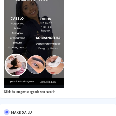
Clink da imagem e agenda seu horário.
MAKE DA LU