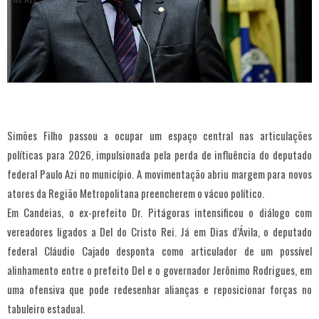
Simões Filho passou a ocupar um espaço central nas articulações
políticas para 2026, impulsionada pela perda de influência do deputado
federal Paulo Azi no município. A movimentação abriu margem para novos
atores da Região Metropolitana preencherem o vácuo político.
Em Candeias, o ex-prefeito Dr. Pitágoras intensificou o diálogo com
vereadores ligados a Del do Cristo Rei. Já em Dias d’Ávila, o deputado
federal Cláudio Cajado desponta como articulador de um possível
alinhamento entre o prefeito Del e o governador Jerônimo Rodrigues, em
uma ofensiva que pode redesenhar alianças e reposicionar forças no
tabuleiro estadual.