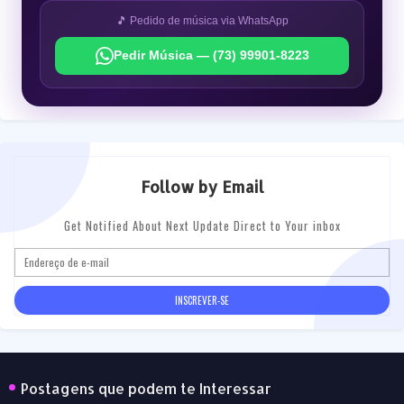
🎵 Pedido de música via WhatsApp
Pedir Música — (73) 99901-8223
Follow by Email
Get Notified About Next Update Direct to Your inbox
Postagens que podem te Interessar