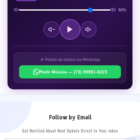
80%
🎵 Pedido de música via WhatsApp
Pedir Música — (73) 99901-8223
Follow by Email
Get Notified About Next Update Direct to Your inbox