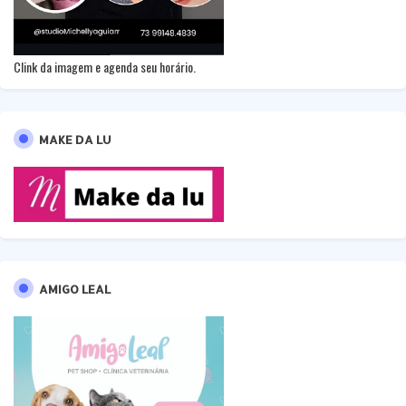
Clink da imagem e agenda seu horário.
MAKE DA LU
AMIGO LEAL