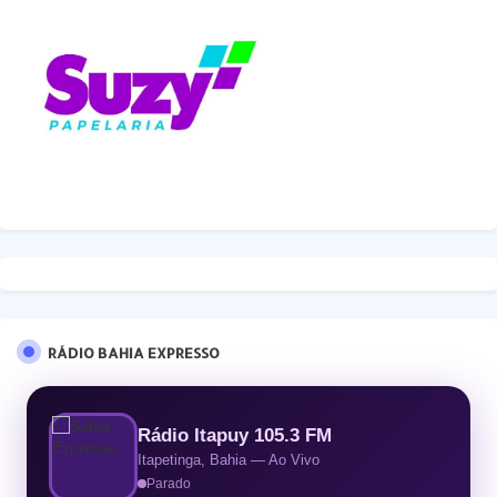
RÁDIO BAHIA EXPRESSO
Rádio Itapuy 105.3 FM
Itapetinga, Bahia — Ao Vivo
Parado