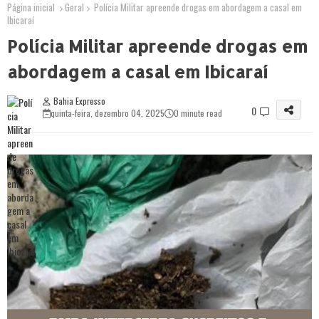
Página inicial
Geral
Polícia Militar apreende drogas em abordagem a casal em
Ibicaraí
Polícia Militar apreende drogas em
abordagem a casal em Ibicaraí
Bahia Expresso
0
quinta-feira, dezembro 04, 2025
0 minute read