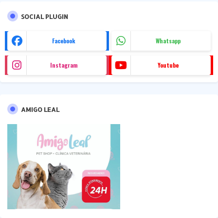
SOCIAL PLUGIN
Facebook
Whatsapp
Instagram
Youtube
AMIGO LEAL