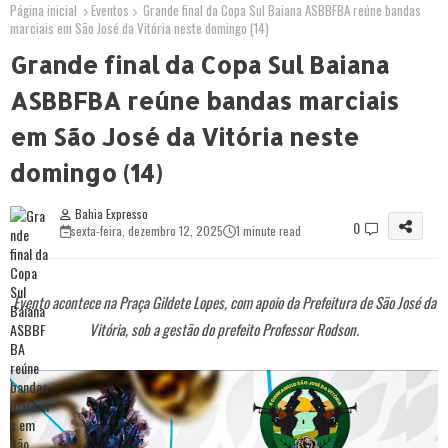
Página inicial
Eventos
Grande final da Copa Sul Baiana ASBBFBA reúne bandas
marciais em São José da Vitória neste domingo (14)
Grande final da Copa Sul Baiana
ASBBFBA reúne bandas marciais
em São José da Vitória neste
domingo (14)
Bahia Expresso
0
sexta-feira, dezembro 12, 2025
1 minute read
Evento acontece na Praça Gildete Lopes, com apoio da Prefeitura de São José da
Vitória, sob a gestão do prefeito Professor Rodson.