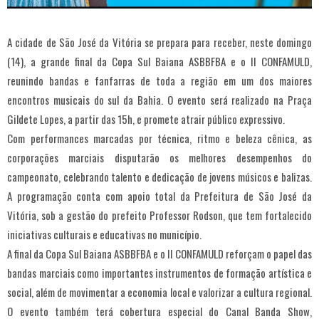
A cidade de São José da Vitória se prepara para receber, neste domingo
(14), a grande final da Copa Sul Baiana ASBBFBA e o II CONFAMULD,
reunindo bandas e fanfarras de toda a região em um dos maiores
encontros musicais do sul da Bahia. O evento será realizado na Praça
Gildete Lopes, a partir das 15h, e promete atrair público expressivo.
Com performances marcadas por técnica, ritmo e beleza cênica, as
corporações marciais disputarão os melhores desempenhos do
campeonato, celebrando talento e dedicação de jovens músicos e balizas.
A programação conta com apoio total da Prefeitura de São José da
Vitória, sob a gestão do prefeito Professor Rodson, que tem fortalecido
iniciativas culturais e educativas no município.
A final da Copa Sul Baiana ASBBFBA e o II CONFAMULD reforçam o papel das
bandas marciais como importantes instrumentos de formação artística e
social, além de movimentar a economia local e valorizar a cultura regional.
O evento também terá cobertura especial do Canal Banda Show,