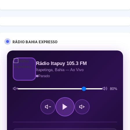
RÁDIO BAHIA EXPRESSO
Rádio Itapuy 105.3 FM
Itapetinga, Bahia — Ao Vivo
Parado
80%