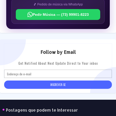
🎵 Pedido de música via WhatsApp
Pedir Música — (73) 99901-8223
Follow by Email
Get Notified About Next Update Direct to Your inbox
Postagens que podem te Interessar