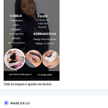
Clink da imagem e agenda seu horário.
MAKE DA LU