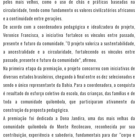
pelos mais velhos, como o uso de chás e práticas baseadas na
circularidade, tendo como fundamento os valores civilizatórios africanos
e a continuidade entre gerações.
De acordo com a coordenadora pedagógica e idealizadora do projeto,
Veronice Francisca, a iniciativa fortalece os vínculos entre passado,
presente e futuro da comunidade. “O projeto valoriza a sustentabilidade,
a ancestralidade e a circularidade, fortalecendo os vínculos entre
passado, presente e futuro da comunidade”, afirmou.
Na primeira etapa da premiação, o projeto concorreu com iniciativas de
diversos estados brasileiros, chegando à final entre os dez selecionados e
sendo o único representante da Bahia. Para a coordenadora, a conquista
é resultado do esforço coletivo da escola, das crianças, das famílias e de
toda a comunidade quilombola, que participaram ativamente da
construção da proposta pedagógica.
A premiação foi dedicada a Dona Jandira, uma das mais velhas da
comunidade quilombola do Monte Recôncavo, reconhecida por sua
contribuição, experiência e sabedoria, fundamentais para dar “corpo e