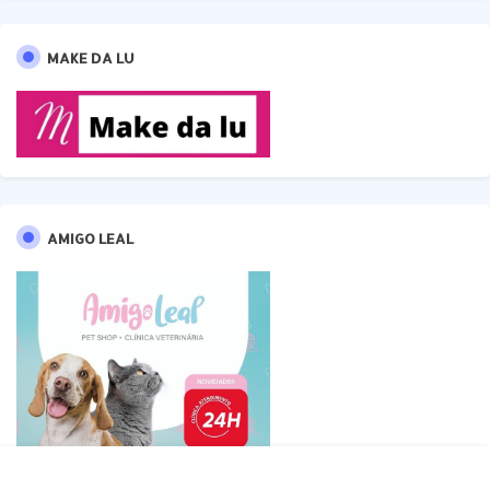
MAKE DA LU
AMIGO LEAL