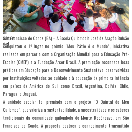
São Francisco do Conde (BA) – A Escola Quilombola José de Aragão Bulcão
conquistou o 1º lugar no prêmio “Meu Pátio é o Mundo”, iniciativa
realizada em parceria com a Organização Mundial para a Educação Pré-
Escolar (OMEP) e a Fundação Arcor Brasil. A premiação reconhece boas
práticas em Educação para o Desenvolvimento Sustentável desenvolvidas
por instituições voltadas ao cuidado e à educação da primeira infância
em países da América do Sul, como Brasil, Argentina, Bolívia, Chile,
Paraguai e Uruguai.
A unidade escolar foi premiada com o projeto “O Quintal do Meu
Quilombo”, que valoriza a sustentabilidade, a ancestralidade e os saberes
tradicionais da comunidade quilombola do Monte Recôncavo, em São
Francisco do Conde. A proposta destaca o conhecimento transmitido