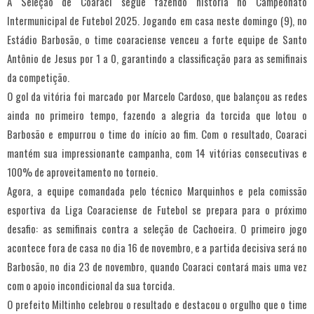
A Seleção de Coaraci segue fazendo história no Campeonato
Intermunicipal de Futebol 2025. Jogando em casa neste domingo (9), no
Estádio Barbosão, o time coaraciense venceu a forte equipe de Santo
Antônio de Jesus por 1 a 0, garantindo a classificação para as semifinais
da competição.
O gol da vitória foi marcado por Marcelo Cardoso, que balançou as redes
ainda no primeiro tempo, fazendo a alegria da torcida que lotou o
Barbosão e empurrou o time do início ao fim. Com o resultado, Coaraci
mantém sua impressionante campanha, com 14 vitórias consecutivas e
100% de aproveitamento no torneio.
Agora, a equipe comandada pelo técnico Marquinhos e pela comissão
esportiva da Liga Coaraciense de Futebol se prepara para o próximo
desafio: as semifinais contra a seleção de Cachoeira. O primeiro jogo
acontece fora de casa no dia 16 de novembro, e a partida decisiva será no
Barbosão, no dia 23 de novembro, quando Coaraci contará mais uma vez
com o apoio incondicional da sua torcida.
O prefeito Miltinho celebrou o resultado e destacou o orgulho que o time