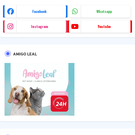
Facebook
Whatsapp
Instagram
Youtube
AMIGO LEAL