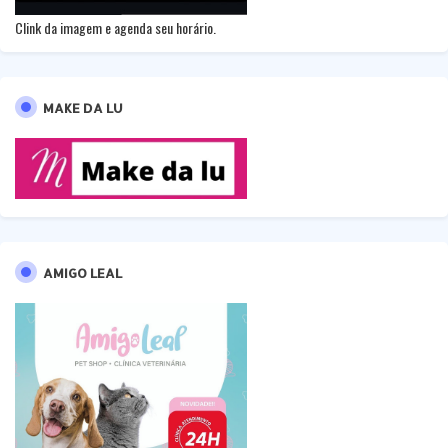
Clink da imagem e agenda seu horário.
MAKE DA LU
AMIGO LEAL