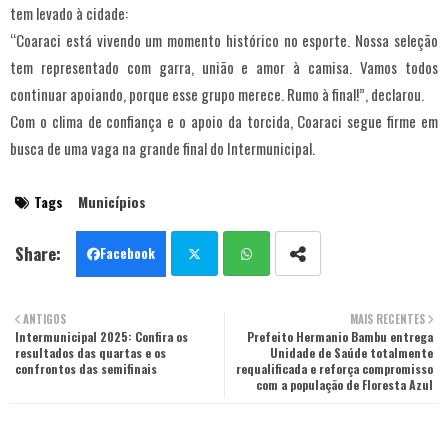
tem levado à cidade:
“Coaraci está vivendo um momento histórico no esporte. Nossa seleção
tem representado com garra, união e amor à camisa. Vamos todos
continuar apoiando, porque esse grupo merece. Rumo à final!”, declarou.
Com o clima de confiança e o apoio da torcida, Coaraci segue firme em
busca de uma vaga na grande final do Intermunicipal.
Tags
Municípios
Facebook
Twit
Wha
ANTIGOS
MAIS RECENTES
Intermunicipal 2025: Confira os
ter
tsa
Prefeito Hermanio Bambu entrega
resultados das quartas e os
Unidade de Saúde totalmente
confrontos das semifinais
requalificada e reforça compromisso
pp
com a população de Floresta Azul