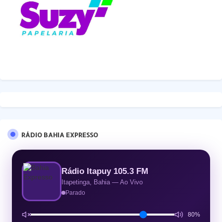
RÁDIO BAHIA EXPRESSO
Rádio Itapuy 105.3 FM
Itapetinga, Bahia — Ao Vivo
Parado
80%