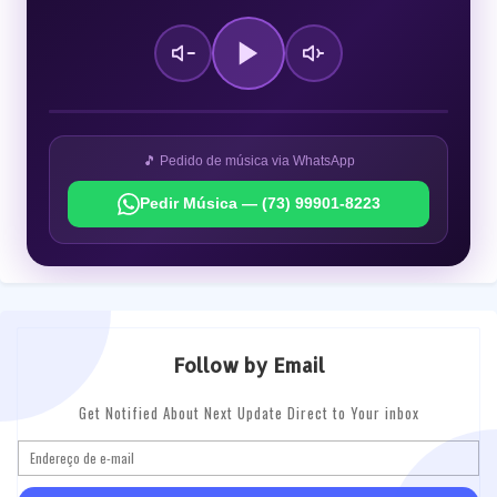
🎵 Pedido de música via WhatsApp
Pedir Música — (73) 99901-8223
Follow by Email
Get Notified About Next Update Direct to Your inbox