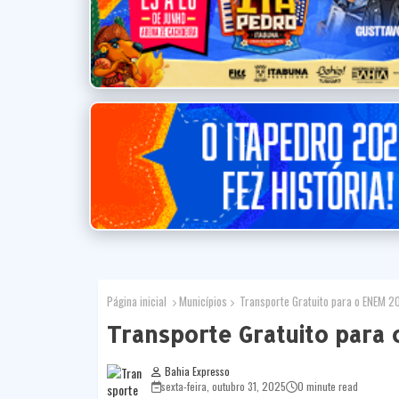
Página inicial
Municípios
Transporte Gratuito para o ENEM 2
Transporte Gratuito para
Bahia Expresso
sexta-feira, outubro 31, 2025
0 minute read