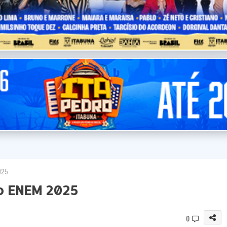
025
 o ENEM 2025
0