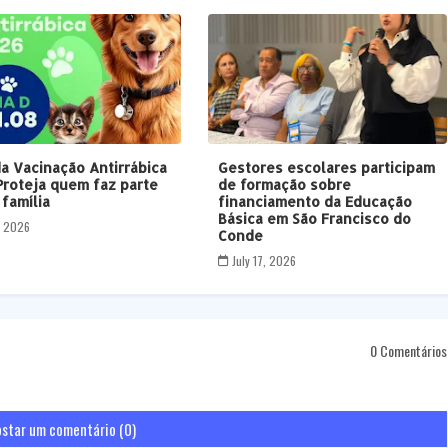
da Vacinação Antirrábica
Gestores escolares participam
Proteja quem faz parte
de formação sobre
 família
financiamento da Educação
Básica em São Francisco do
1, 2026
Conde
July 17, 2026
0 Comentários
star um comentário (0)