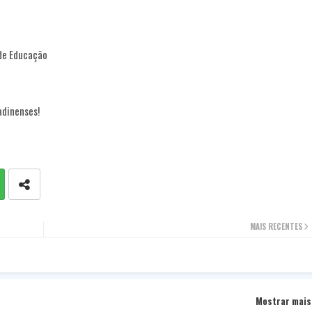
 de Educação
adinenses!
MAIS RECENTES
Mostrar mais