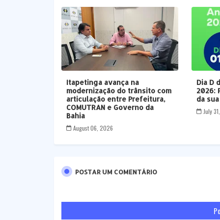
Itapetinga avança na
Dia D 
modernização do trânsito com
2026: 
articulação entre Prefeitura,
da sua
COMUTRAN e Governo da
July 3
Bahia
August 06, 2026
POSTAR UM COMENTÁRIO
Po