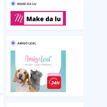
MAKE DA LU
AMIGO LEAL