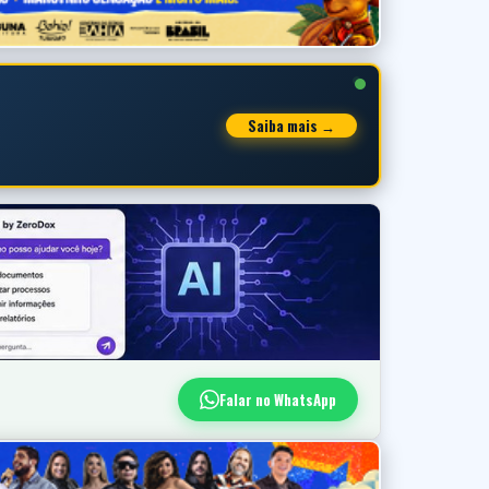
Saiba mais →
Falar no WhatsApp