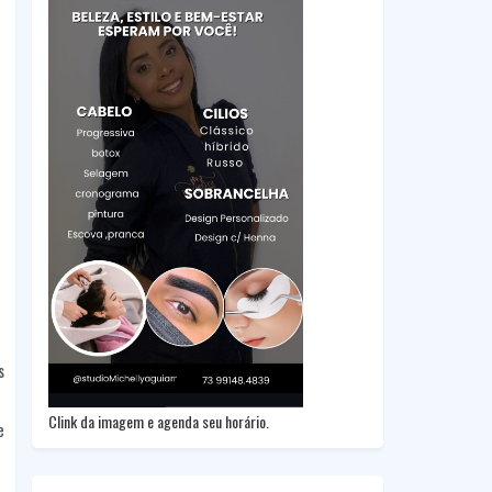
s
Clink da imagem e agenda seu horário.
e