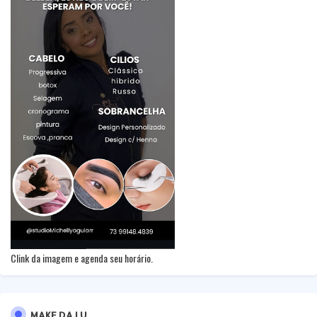
Clink da imagem e agenda seu horário.
MAKE DA LU