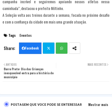
campanha incrível e seguiremos apoiando nossos atletas nessa
caminhada”, destacou o prefeito Miltinho.
A Seleção volta aos treinos durante a semana, focada no próximo desafio
e com a confiança da cidade em mais uma grande atuação.
Tags
Eventos
Facebook
Twit
Wha
ANTIGOS
MAIS RECENTES
Barro Preto: Dia das Crianças
ter
tsa
inesquecível entra para a história do
município
pp
Mostrar mais
POSTAGEM QUE VOCE PODE SE ENTERESSAR