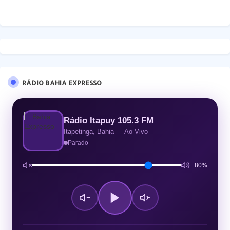
RÁDIO BAHIA EXPRESSO
Rádio Itapuy 105.3 FM
Itapetinga, Bahia — Ao Vivo
Parado
80%