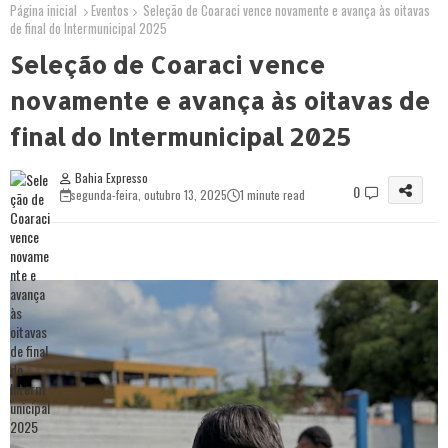
Página inicial
Eventos
Seleção de Coaraci vence novamente e avança às oitavas
de final do Intermunicipal 2025
Seleção de Coaraci vence
novamente e avança às oitavas de
final do Intermunicipal 2025
Bahia Expresso
0
segunda-feira, outubro 13, 2025
1 minute read