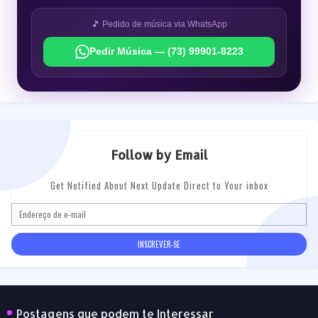
🎵 Pedido de música via WhatsApp
Pedir Música — (73) 99901-8223
Follow by Email
Get Notified About Next Update Direct to Your inbox
Postagens que podem te Interessar