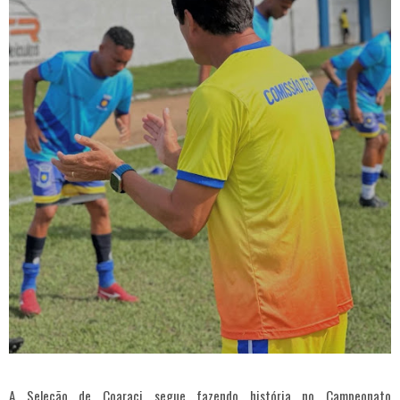
A Seleção de Coaraci segue fazendo história no Campeonato