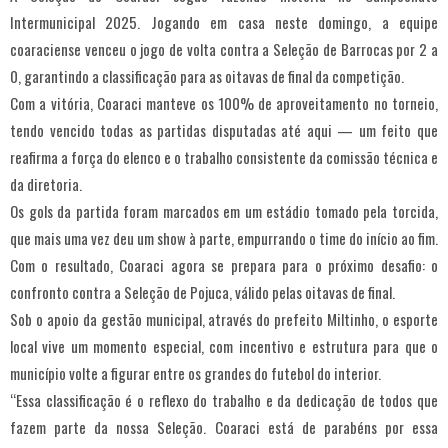
Intermunicipal 2025. Jogando em casa neste domingo, a equipe
coaraciense venceu o jogo de volta contra a Seleção de Barrocas por 2 a
0, garantindo a classificação para as oitavas de final da competição.
Com a vitória, Coaraci manteve os 100% de aproveitamento no torneio,
tendo vencido todas as partidas disputadas até aqui — um feito que
reafirma a força do elenco e o trabalho consistente da comissão técnica e
da diretoria.
Os gols da partida foram marcados em um estádio tomado pela torcida,
que mais uma vez deu um show à parte, empurrando o time do início ao fim.
Com o resultado, Coaraci agora se prepara para o próximo desafio: o
confronto contra a Seleção de Pojuca, válido pelas oitavas de final.
Sob o apoio da gestão municipal, através do prefeito Miltinho, o esporte
local vive um momento especial, com incentivo e estrutura para que o
município volte a figurar entre os grandes do futebol do interior.
“Essa classificação é o reflexo do trabalho e da dedicação de todos que
fazem parte da nossa Seleção. Coaraci está de parabéns por essa