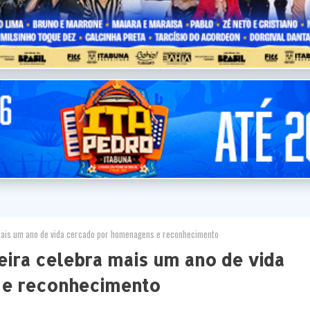
 mais um ano de vida cercado por homenagens e reconhecimento
eira celebra mais um ano de vida
 e reconhecimento