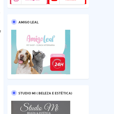
AMIGO LEAL
o
STUDIO MI ( BELEZA E ESTÉTICA)