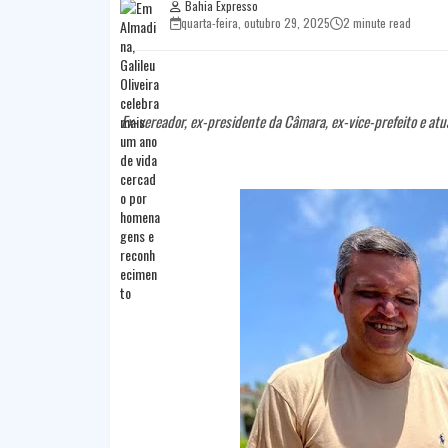
Bahia Expresso
quarta-feira, outubro 29, 2025
2 minute read
Ex-vereador, ex-presidente da Câmara, ex-vice-prefeito e atua