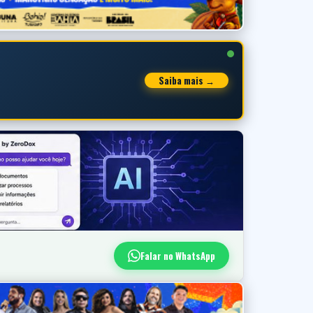
Saiba mais →
Falar no WhatsApp