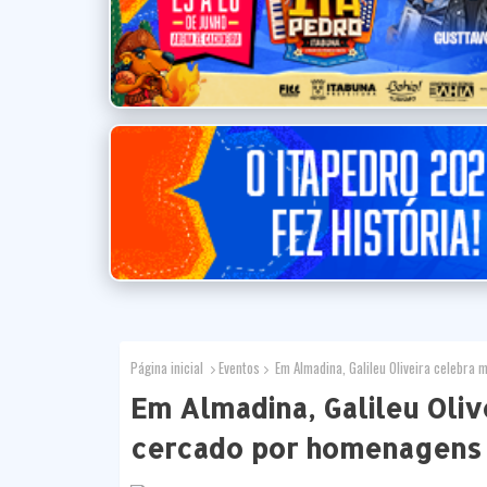
Página inicial
Eventos
Em Almadina, Galileu Oliveira celebra
Em Almadina, Galileu Oliv
cercado por homenagens