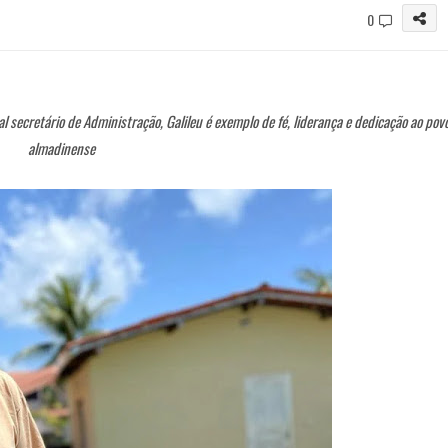
0
l secretário de Administração, Galileu é exemplo de fé, liderança e dedicação ao pov
almadinense