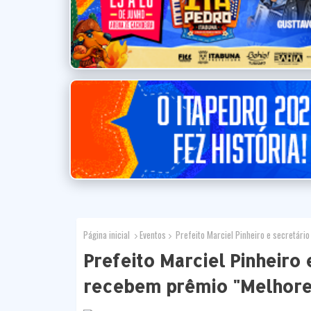
Página inicial
Eventos
Prefeito Marciel Pinheiro e secretário
Prefeito Marciel Pinheiro 
recebem prêmio "Melhore