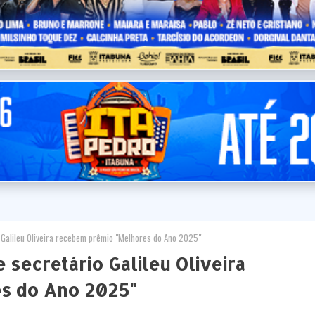
 Galileu Oliveira recebem prêmio "Melhores do Ano 2025"
e secretário Galileu Oliveira
s do Ano 2025"