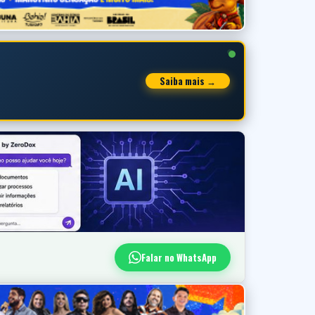
Saiba mais →
Falar no WhatsApp