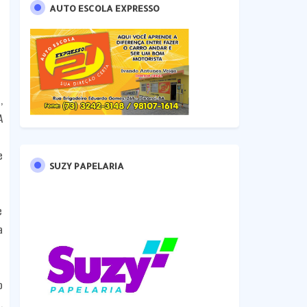
AUTO ESCOLA EXPRESSO
,
A
e
SUZY PAPELARIA
e
a
o
,