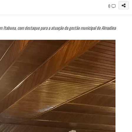
0
m Itabuna, com destaque para a atuação da gestão municipal de Almadina