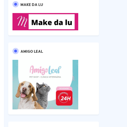
MAKE DA LU
AMIGO LEAL