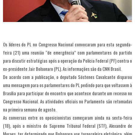
Os líderes do PL no Congresso Nacional convocaram para esta segunda-
feira (21) uma reunião “de emergência” com parlamentares do partido
para discutir estratégias após a operação da Polícia Federal (PF) contra o
ex-presidente Jair Bolsonaro (PL). As informações são da CNN Brasil.
De acordo com a publicação, o deputado Sóstenes Cavalcante disparou
uma mensagem para os parlamentares do PL pedindo para que voltassem à
Brasília para participar do encontro que acontece durante um recesso no
Congresso Nacional. As atividades oficiais no Parlamento são retomadas
na primeira semana de agosto.
As conversas entre os oposicionistas começaram ainda na sexta-feira
(18), após o ministro do Supremo Tribunal Federal (STF), Alexandre de
Moraes, ter determinado que Bolsonaro use tornozeleira eletrônica, além