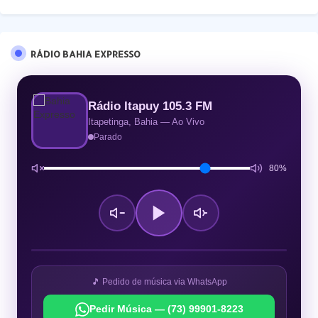
RÁDIO BAHIA EXPRESSO
Rádio Itapuy 105.3 FM
Itapetinga, Bahia — Ao Vivo
Parado
80%
🎵 Pedido de música via WhatsApp
Pedir Música — (73) 99901-8223