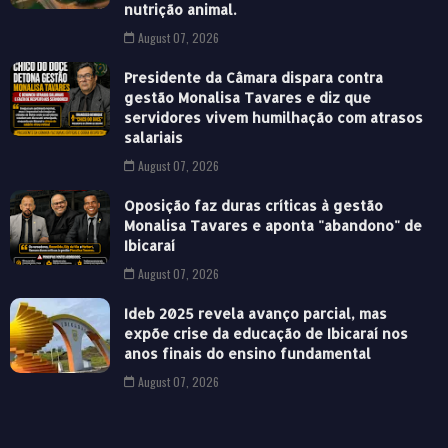
nutrição animal.
August 07, 2026
Presidente da Câmara dispara contra
gestão Monalisa Tavares e diz que
servidores vivem humilhação com atrasos
salariais
August 07, 2026
Oposição faz duras críticas à gestão
Monalisa Tavares e aponta "abandono" de
Ibicaraí
August 07, 2026
Ideb 2025 revela avanço parcial, mas
expõe crise da educação de Ibicaraí nos
anos finais do ensino fundamental
August 07, 2026