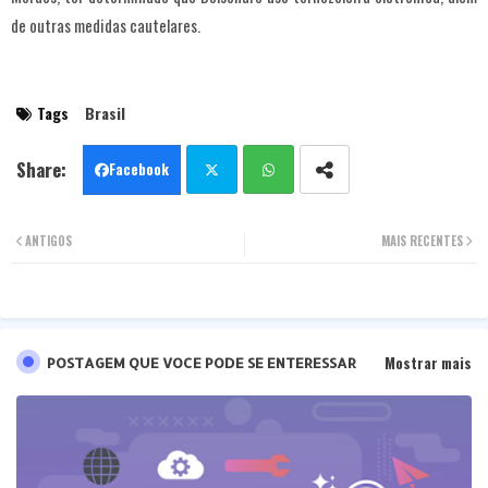
de outras medidas cautelares.
Tags
Brasil
Facebook
Twit
Wha
ANTIGOS
MAIS RECENTES
ter
tsa
pp
Mostrar mais
POSTAGEM QUE VOCE PODE SE ENTERESSAR