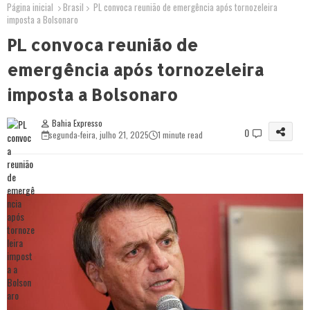
Página inicial
Brasil
PL convoca reunião de emergência após tornozeleira
imposta a Bolsonaro
PL convoca reunião de
emergência após tornozeleira
imposta a Bolsonaro
Bahia Expresso
0
segunda-feira, julho 21, 2025
1 minute read