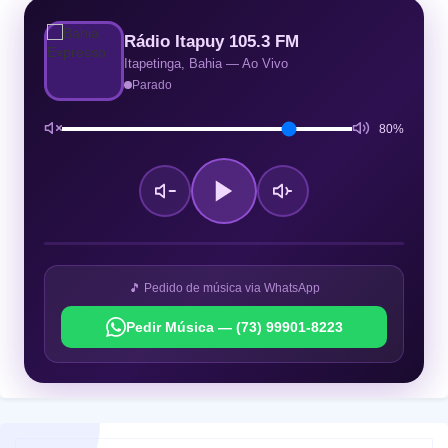
Rádio Itapuy 105.3 FM
Itapetinga, Bahia — Ao Vivo
Parado
80%
🎵 Pedido de música via WhatsApp
Pedir Música — (73) 99901-8223