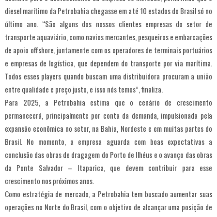
diesel marítimo da Petrobahia chegasse em até 10 estados do Brasil só no
último ano. “São alguns dos nossos clientes empresas do setor de
transporte aquaviário, como navios mercantes, pesqueiros e embarcações
de apoio offshore, juntamente com os operadores de terminais portuários
e empresas de logística, que dependem do transporte por via marítima.
Todos esses players quando buscam uma distribuidora procuram a união
entre qualidade e preço justo, e isso nós temos”, finaliza.
Para 2025, a Petrobahia estima que o cenário de crescimento
permanecerá, principalmente por conta da demanda, impulsionada pela
expansão econômica no setor, na Bahia, Nordeste e em muitas partes do
Brasil. No momento, a empresa aguarda com boas expectativas a
conclusão das obras de dragagem do Porto de Ilhéus e o avanço das obras
da Ponte Salvador – Itaparica, que devem contribuir para esse
crescimento nos próximos anos.
Como estratégia de mercado, a Petrobahia tem buscado aumentar suas
operações no Norte do Brasil, com o objetivo de alcançar uma posição de