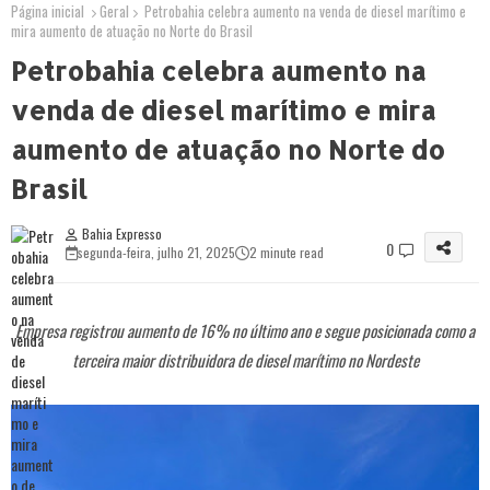
Página inicial
Geral
Petrobahia celebra aumento na venda de diesel marítimo e
mira aumento de atuação no Norte do Brasil
Petrobahia celebra aumento na
venda de diesel marítimo e mira
aumento de atuação no Norte do
Brasil
Bahia Expresso
0
segunda-feira, julho 21, 2025
2 minute read
Empresa registrou aumento de 16% no último ano e segue posicionada como a
terceira maior distribuidora de diesel marítimo no Nordeste