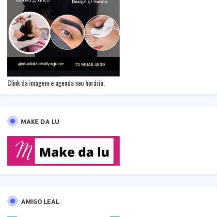
Clink da imagem e agenda seu horário.
MAKE DA LU
AMIGO LEAL