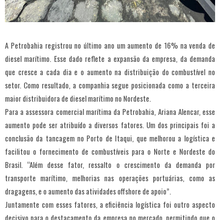
A Petrobahia registrou no último ano um aumento de 16% na venda de
diesel marítimo. Esse dado reflete a expansão da empresa, da demanda
que cresce a cada dia e o aumento na distribuição do combustível no
setor. Como resultado, a companhia segue posicionada como a terceira
maior distribuidora de diesel marítimo no Nordeste.
Para a assessora comercial marítima da Petrobahia, Ariana Alencar, esse
aumento pode ser atribuído a diversos fatores. Um dos principais foi a
conclusão da tancagem no Porto de Itaqui, que melhorou a logística e
facilitou o fornecimento de combustíveis para o Norte e Nordeste do
Brasil. “Além desse fator, ressalto o crescimento da demanda por
transporte marítimo, melhorias nas operações portuárias, como as
dragagens, e o aumento das atividades offshore de apoio”.
Juntamente com esses fatores, a eficiência logística foi outro aspecto
decisivo para o destacamento da empresa no mercado, permitindo que o