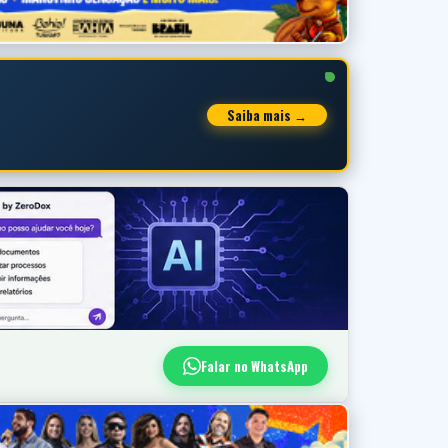
Saiba mais →
Falar no WhatsApp