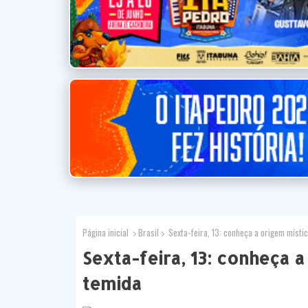
Página inicial
Brasil
Sexta-feira, 13: conheça a origem místic
Sexta-feira, 13: conheça a
temida