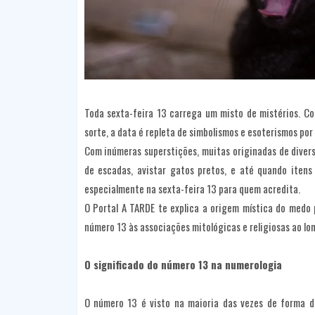
Toda sexta-feira 13 carrega um misto de mistérios. C
sorte, a data é repleta de simbolismos e esoterismos por
Com inúmeras superstições, muitas originadas de divers
de escadas, avistar gatos pretos, e até quando iten
especialmente na sexta-feira 13 para quem acredita.
O Portal A TARDE te explica a origem mística do medo 
número 13 às associações mitológicas e religiosas ao lo
O significado do número 13 na numerologia
O número 13 é visto na maioria das vezes de forma dúb