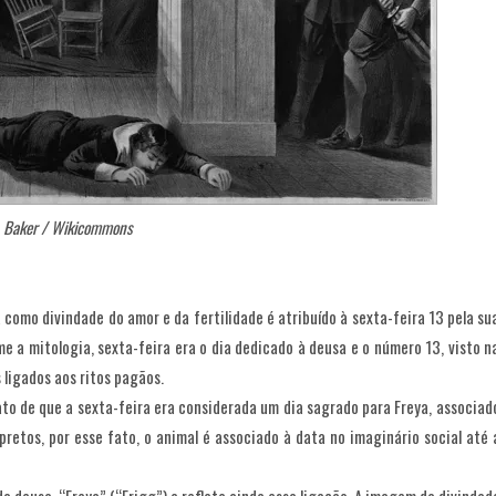
E. Baker / Wikicommons
como divindade do amor e da fertilidade é atribuído à sexta-feira 13 pela su
e a mitologia, sexta-feira era o dia dedicado à deusa e o número 13, visto n
ligados aos ritos pagãos.
ato de que a sexta-feira era considerada um dia sagrado para Freya, associad
retos, por esse fato, o animal é associado à data no imaginário social até 