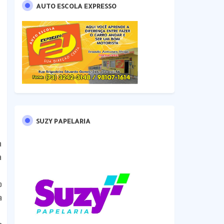
AUTO ESCOLA EXPRESSO
SUZY PAPELARIA
a
a
o
a