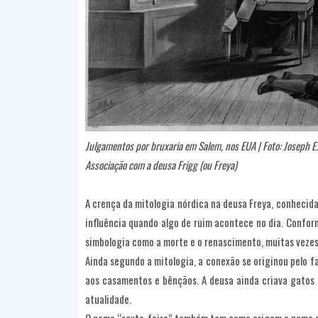
Julgamentos por bruxaria em Salem, nos EUA | Foto: Joseph 
Associação com a deusa Frigg (ou Freya)
A crença da mitologia nórdica na deusa Freya, conhecida 
influência quando algo de ruim acontece no dia. Conform
simbologia como a morte e o renascimento, muitas vezes 
Ainda segundo a mitologia, a conexão se originou pelo f
aos casamentos e bênçãos. A deusa ainda criava gatos p
atualidade.