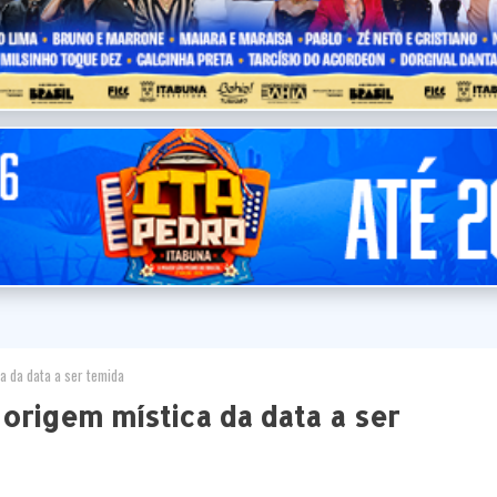
a da data a ser temida
 origem mística da data a ser