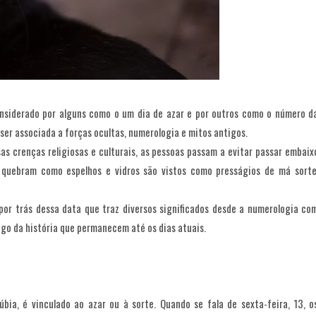
onsiderado por alguns como o um dia de azar e por outros como o número d
 ser associada a forças ocultas, numerologia e mitos antigos.
as crenças religiosas e culturais, as pessoas passam a evitar passar embaix
s quebram como espelhos e vidros são vistos como presságios de má sorte
por trás dessa data que traz diversos significados desde a numerologia co
ngo da história que permanecem até os dias atuais.
ia, é vinculado ao azar ou à sorte. Quando se fala de sexta-feira, 13, o