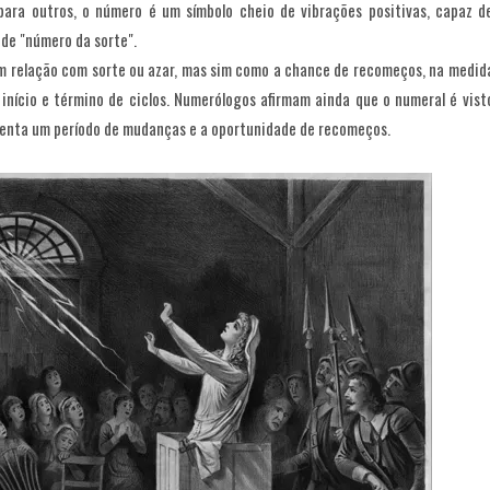
para outros, o número é um símbolo cheio de vibrações positivas, capaz d
de "número da sorte".
em relação com sorte ou azar, mas sim como a chance de recomeços, na medid
início e término de ciclos. Numerólogos afirmam ainda que o numeral é vist
enta um período de mudanças e a oportunidade de recomeços.