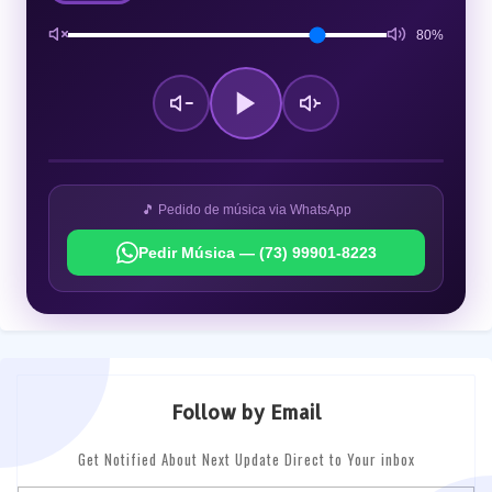
80%
🎵 Pedido de música via WhatsApp
Pedir Música — (73) 99901-8223
Follow by Email
Get Notified About Next Update Direct to Your inbox