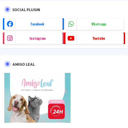
SOCIAL PLUGIN
Facebook
Whatsapp
Instagram
Youtube
AMIGO LEAL