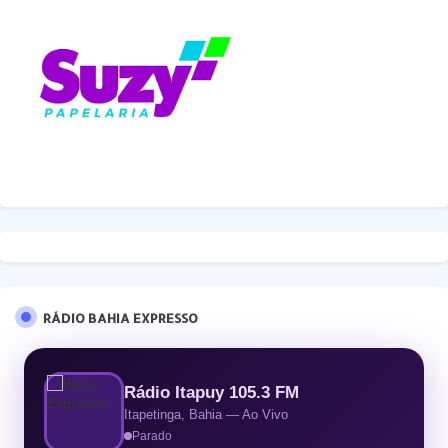
RÁDIO BAHIA EXPRESSO
Rádio Itapuy 105.3 FM
Itapetinga, Bahia — Ao Vivo
Parado