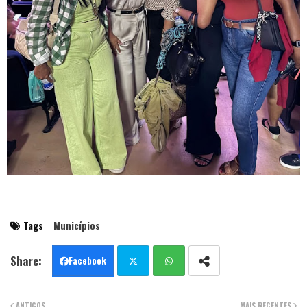
Tags
Municípios
Facebook
Twit
Wha
ANTIGOS
MAIS RECENTES