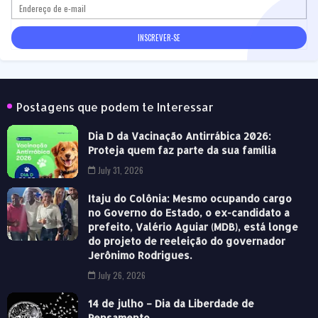
Postagens que podem te Interessar
Dia D da Vacinação Antirrábica 2026:
Proteja quem faz parte da sua família
July 31, 2026
Itaju do Colônia: Mesmo ocupando cargo
no Governo do Estado, o ex-candidato a
prefeito, Valério Aguiar (MDB), está longe
do projeto de reeleição do governador
Jerônimo Rodrigues.
July 26, 2026
14 de julho – Dia da Liberdade de
Pensamento