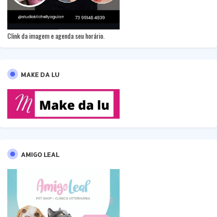
Clink da imagem e agenda seu horário.
MAKE DA LU
AMIGO LEAL