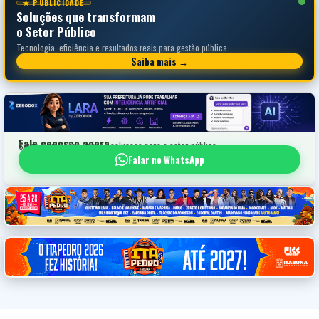
★ PUBLICIDADE
Soluções que transformam
o Setor Público
Tecnologia, eficiência e resultados reais para gestão pública
Saiba mais →
Fale conosco agora
Saiba mais sobre nossas soluções para o setor público
Falar no WhatsApp