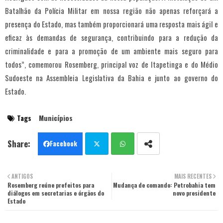
Batalhão da Polícia Militar em nossa região não apenas reforçará a
presença do Estado, mas também proporcionará uma resposta mais ágil e
eficaz às demandas de segurança, contribuindo para a redução da
criminalidade e para a promoção de um ambiente mais seguro para
todos”, comemorou Rosemberg, principal voz de Itapetinga e do Médio
Sudoeste na Assembleia Legislativa da Bahia e junto ao governo do
Estado.
Tags
Municípios
Facebook
Twit
Wha
ANTIGOS
MAIS RECENTES
Rosemberg reúne prefeitos para
ter
Mudança de comando: Petrobahia tem
tsa
diálogos em secretarias e órgãos do
novo presidente
Estado
pp