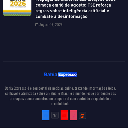
começa em 16 de agosto; TSE reforça
regras sobre inteligência artificial e
combate à desinformação
August 06, 2026
Bahia Expresso é o seu portal de notícias online, trazendo informação rápida,
confiável e atualizada sobre a Bahia, o Brasil e o mundo. Fique por dentro dos
principais acontecimentos em tempo real com conteúdo de qualidade e
credibilidade.