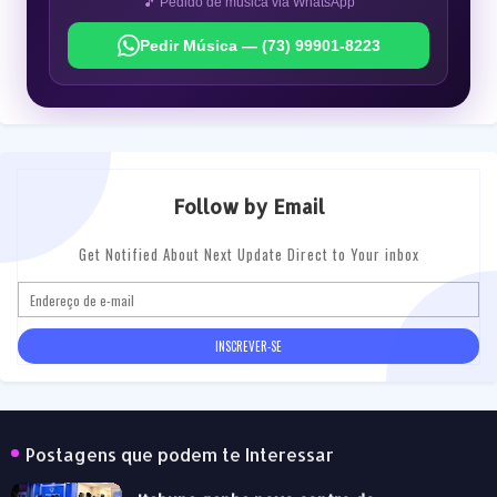
🎵 Pedido de música via WhatsApp
Pedir Música — (73) 99901-8223
Follow by Email
Get Notified About Next Update Direct to Your inbox
Postagens que podem te Interessar