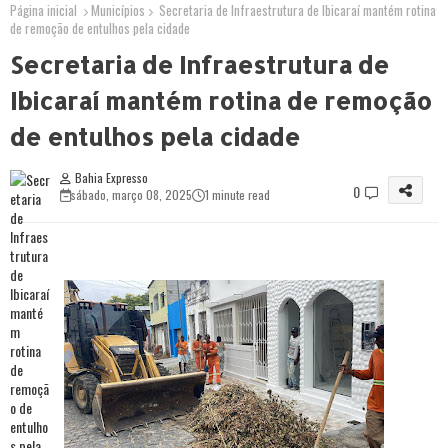
Página inicial
Municípios
Secretaria de Infraestrutura de Ibicaraí mantém rotina
de remoção de entulhos pela cidade
Secretaria de Infraestrutura de
Ibicaraí mantém rotina de remoção
de entulhos pela cidade
Bahia Expresso
0
sábado, março 08, 2025
1 minute read