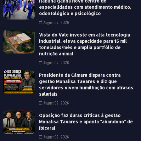
Itabuna ganha novo centro de
especialidades com atendimento médico,
odontológico e psicológico
August 07, 2026
Vista do Vale investe em alta tecnologia
industrial, eleva capacidade para 15 mil
toneladas/mês e amplia portfólio de
nutrição animal.
August 07, 2026
Presidente da Câmara dispara contra
gestão Monalisa Tavares e diz que
servidores vivem humilhação com atrasos
salariais
August 07, 2026
Oposição faz duras críticas à gestão
Monalisa Tavares e aponta "abandono" de
Ibicaraí
August 07, 2026