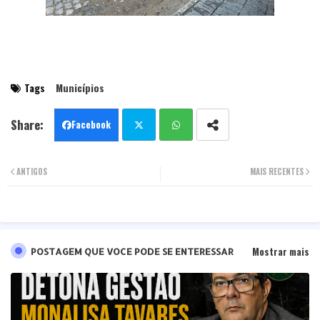
Tags
Municípios
Facebook
Twit
Wha
ANTIGOS
MAIS RECENTES
ter
tsa
pp
Mostrar mais
POSTAGEM QUE VOCE PODE SE ENTERESSAR