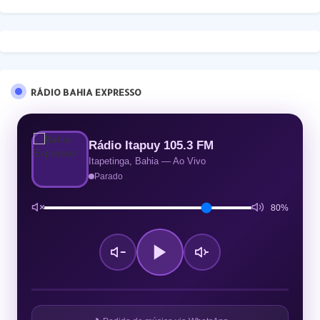
RÁDIO BAHIA EXPRESSO
Rádio Itapuy 105.3 FM
Itapetinga, Bahia — Ao Vivo
Parado
80%