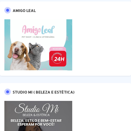
AMIGO LEAL
STUDIO MI ( BELEZA E ESTÉTICA)