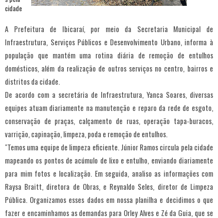
A Prefeitura de Ibicaraí, por meio da Secretaria Municipal de
Infraestrutura, Serviços Públicos e Desenvolvimento Urbano, informa à
população que mantém uma rotina diária de remoção de entulhos
domésticos, além da realização de outros serviços no centro, bairros e
distritos da cidade.
De acordo com a secretária de Infraestrutura, Yanca Soares, diversas
equipes atuam diariamente na manutenção e reparo da rede de esgoto,
conservação de praças, calçamento de ruas, operação tapa-buracos,
varrição, capinação, limpeza, poda e remoção de entulhos.
"Temos uma equipe de limpeza eficiente. Júnior Ramos circula pela cidade
mapeando os pontos de acúmulo de lixo e entulho, enviando diariamente
para mim fotos e localização. Em seguida, analiso as informações com
Raysa Braitt, diretora de Obras, e Reynaldo Seles, diretor de Limpeza
Pública. Organizamos esses dados em nossa planilha e decidimos o que
fazer e encaminhamos as demandas para Orley Alves e Zé da Guia, que se