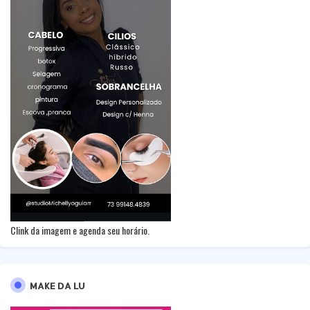
Clink da imagem e agenda seu horário.
MAKE DA LU