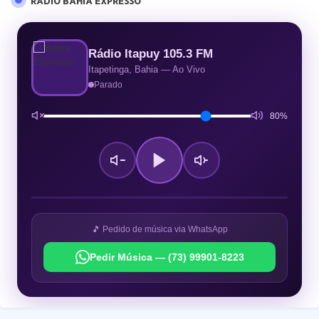
RÁDIO BAHIA EXPRESSO
Rádio Itapuy 105.3 FM
Itapetinga, Bahia — Ao Vivo
Parado
80%
🎵 Pedido de música via WhatsApp
Pedir Música — (73) 99901-8223