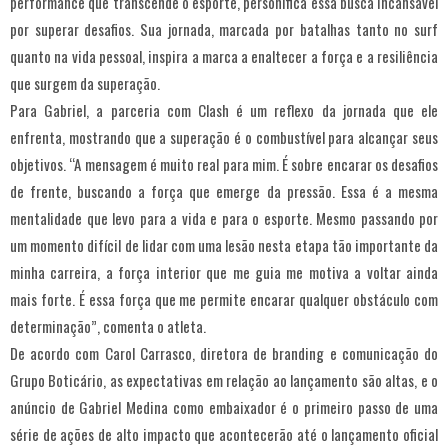
performance que transcende o esporte, personifica essa busca incansável
por superar desafios. Sua jornada, marcada por batalhas tanto no surf
quanto na vida pessoal, inspira a marca a enaltecer a força e a resiliência
que surgem da superação.
Para Gabriel, a parceria com Clash é um reflexo da jornada que ele
enfrenta, mostrando que a superação é o combustível para alcançar seus
objetivos. “A mensagem é muito real para mim. É sobre encarar os desafios
de frente, buscando a força que emerge da pressão. Essa é a mesma
mentalidade que levo para a vida e para o esporte. Mesmo passando por
um momento difícil de lidar com uma lesão nesta etapa tão importante da
minha carreira, a força interior que me guia me motiva a voltar ainda
mais forte. É essa força que me permite encarar qualquer obstáculo com
determinação”, comenta o atleta.
De acordo com Carol Carrasco, diretora de branding e comunicação do
Grupo Boticário, as expectativas em relação ao lançamento são altas, e o
anúncio de Gabriel Medina como embaixador é o primeiro passo de uma
série de ações de alto impacto que acontecerão até o lançamento oficial