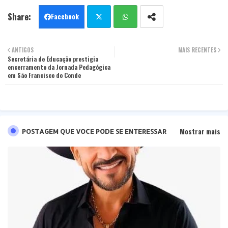
Facebook
Twit
Wha
ANTIGOS
MAIS RECENTES
Secretária de Educação prestigia
ter
tsa
encerramento da Jornada Pedagógica
em São Francisco do Conde
pp
Mostrar mais
POSTAGEM QUE VOCE PODE SE ENTERESSAR