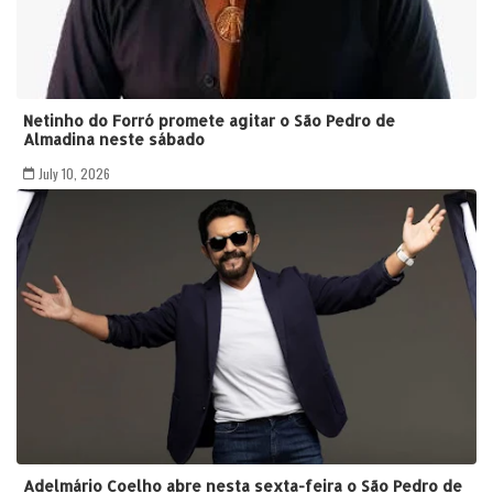
Netinho do Forró promete agitar o São Pedro de
Almadina neste sábado
July 10, 2026
Adelmário Coelho abre nesta sexta-feira o São Pedro de