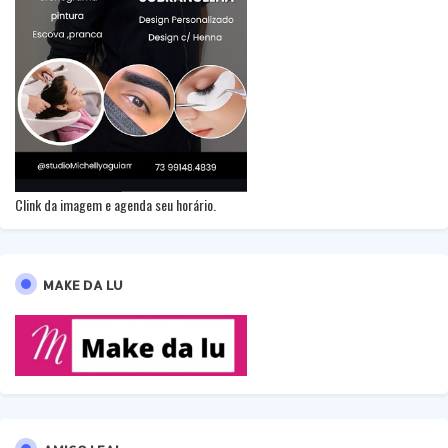
Clink da imagem e agenda seu horário.
MAKE DA LU