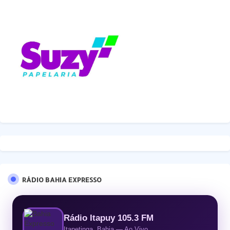
RÁDIO BAHIA EXPRESSO
Rádio Itapuy 105.3 FM
Itapetinga, Bahia — Ao Vivo