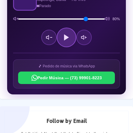
Parado
80%
🎵 Pedido de música via WhatsApp
Pedir Música — (73) 99901-8223
Follow by Email