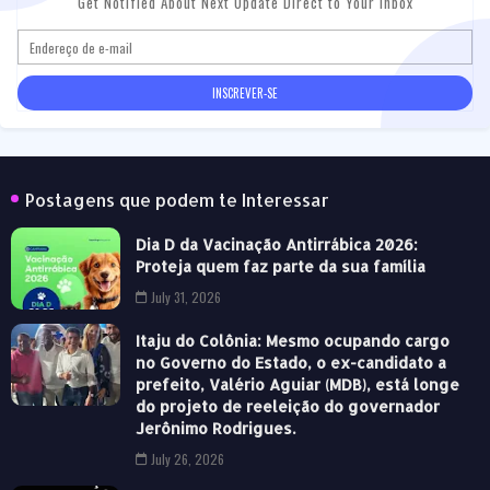
Get Notified About Next Update Direct to Your inbox
Postagens que podem te Interessar
Dia D da Vacinação Antirrábica 2026:
Proteja quem faz parte da sua família
July 31, 2026
Itaju do Colônia: Mesmo ocupando cargo
no Governo do Estado, o ex-candidato a
prefeito, Valério Aguiar (MDB), está longe
do projeto de reeleição do governador
Jerônimo Rodrigues.
July 26, 2026