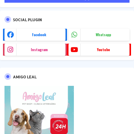
SOCIAL PLUGIN
Facebook
Whatsapp
Instagram
Youtube
AMIGO LEAL