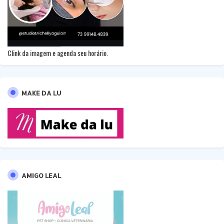
Clink da imagem e agenda seu horário.
MAKE DA LU
AMIGO LEAL