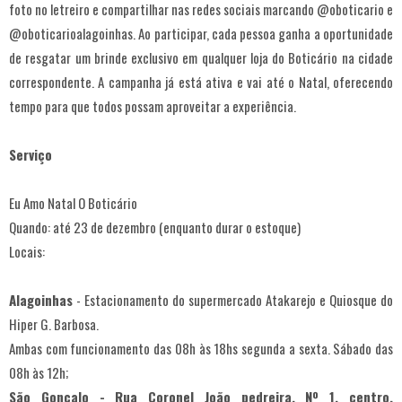
foto no letreiro e compartilhar nas redes sociais marcando @oboticario e
@oboticarioalagoinhas. Ao participar, cada pessoa ganha a oportunidade
de resgatar um brinde exclusivo em qualquer loja do Boticário na cidade
correspondente. A campanha já está ativa e vai até o Natal, oferecendo
tempo para que todos possam aproveitar a experiência.
Serviço
Eu Amo Natal O Boticário
Quando: até 23 de dezembro (enquanto durar o estoque)
Locais:
Alagoinhas
- Estacionamento do supermercado Atakarejo e Quiosque do
Hiper G. Barbosa.
Ambas com funcionamento das 08h às 18hs segunda a sexta. Sábado das
08h às 12h;
São Gonçalo
- Rua Coronel João pedreira, Nº 1, centro.