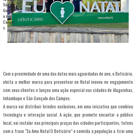
Com a proximidade de uma das datas mais aguardadas do ano, o Boticário,
eleita a melhor marca para presentear no Natal inovou no engajamento
com seus clientes e lançou uma ação especial nas cidades de Alagoinhas,
Inhambupe e São Gonçalo dos Campos.
A marca vai distribuir brindes exclusivos, em uma iniciativa que combina
tecnologia e interação social. A ação, que promete encantar o público
local, vai instalar nas principais praças das cidades participantes, totens
com a frase “Eu Amo Natal O Boticário” e convida a população a tirar uma