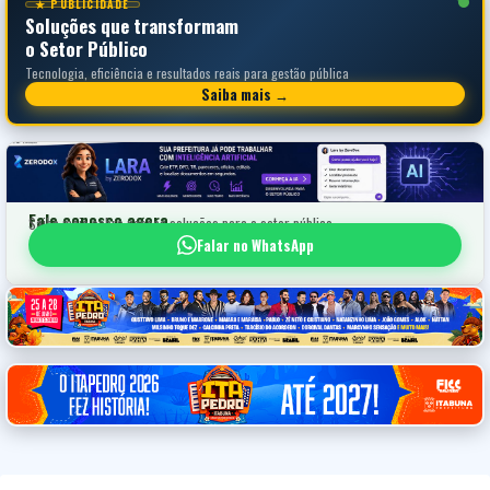
★ PUBLICIDADE
Soluções que transformam
o Setor Público
Tecnologia, eficiência e resultados reais para gestão pública
Saiba mais →
Fale conosco agora
Saiba mais sobre nossas soluções para o setor público
Falar no WhatsApp