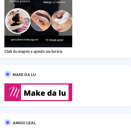
Clink da imagem e agenda seu horário.
MAKE DA LU
AMIGO LEAL