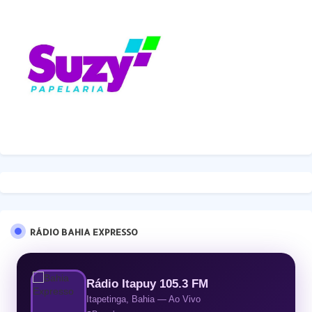
RÁDIO BAHIA EXPRESSO
Rádio Itapuy 105.3 FM
Itapetinga, Bahia — Ao Vivo