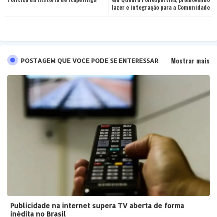
pp
lazer e integração para a Comunidade
Mostrar mais
POSTAGEM QUE VOCE PODE SE ENTERESSAR
Publicidade na internet supera TV aberta de forma
inédita no Brasil