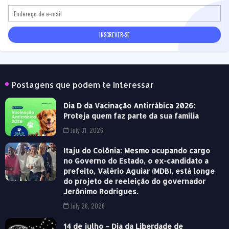
Postagens que podem te Interessar
Dia D da Vacinação Antirrábica 2026:
Proteja quem faz parte da sua família
July 31, 2026
Itaju do Colônia: Mesmo ocupando cargo
no Governo do Estado, o ex-candidato a
prefeito, Valério Aguiar (MDB), está longe
do projeto de reeleição do governador
Jerônimo Rodrigues.
July 26, 2026
14 de julho – Dia da Liberdade de