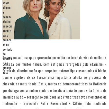
A menopausa, fase que representa em média um terço da vida da mulher, é
cercada por muitos tabus, com estigmas reforçados pelo etarismo –
forma de discriminação que perpetua estereótipos associados à idade.
Com o objetivo de se tornar uma importante aliada no processo de
chegada da maturidade, Botik, marca de dermocosméticos do Boticário
que dialoga com a mulher madura e desafia a ideia de que a vida é feita de
um único auge – reforçando que cada ano vivido traz novos momentos de
realização – apresenta Botik Resveratrol + Silício, linha dedicada