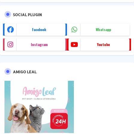
SOCIAL PLUGIN
Facebook
Whatsapp
Instagram
Youtube
AMIGO LEAL