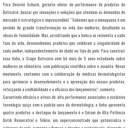
Para Desirée Schuck, gerente sênior de performance de produtos do
Boticário, buscar por inovações e soluções que atendam às demandas do
mercado é estratégico e imprescindível. “Sabemos que a menopausa é um
período de grande transformação na vida das mulheres, desafiando os
ideais de feminilidade. Mas, acreditando que a beleza se reinventa a cada
fase da vida, desenvolvemos produtos que celebram a singularidade de
cada mulher, independentemente de idade ou tipo de pele. Para construir
essa linha, o Grupo Boticário vem há mais de 5 anos estudando sobre
mulheres no climatério, com publicação científica sobre o assunto. Nesse
movimento, contamos com a colaboração de médicas dermatologistas
para aprimorar o desenvolvimento e a aprovação dos nossos produtos,
reforçando a confiabilidade e a eficácia dos lançamentos”, comenta.
Garantindo eficácia e ativos de alta performance associados a exclusiva
tecnologia suiça com o padrão-ouro da dermatologia, a linha apresenta
quatro produtos: o destaque do lançamento é o Sérum de Alta Potência
Botik Resveratrol e Silício, um superconcentrado que potencializa o
colágeno da pele, aumenta a firmeza e devolve a sustentação, deixando-a