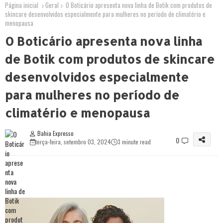
Página inicial
Geral
O Boticário apresenta nova linha de Botik com produtos de
skincare desenvolvidos especialmente para mulheres no período de climatério e
menopausa
O Boticário apresenta nova linha
de Botik com produtos de skincare
desenvolvidos especialmente
para mulheres no período de
climatério e menopausa
Bahia Expresso
0
terça-feira, setembro 03, 2024
3 minute read