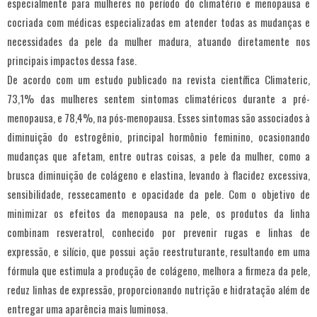
especialmente para mulheres no período do climatério e menopausa e
cocriada com médicas especializadas em atender todas as mudanças e
necessidades da pele da mulher madura, atuando diretamente nos
principais impactos dessa fase.
De acordo com um estudo publicado na revista científica Climateric,
73,1% das mulheres sentem sintomas climatéricos durante a pré-
menopausa, e 78,4%, na pós-menopausa. Esses sintomas são associados à
diminuição do estrogênio, principal hormônio feminino, ocasionando
mudanças que afetam, entre outras coisas, a pele da mulher, como a
brusca diminuição de colágeno e elastina, levando à flacidez excessiva,
sensibilidade, ressecamento e opacidade da pele. Com o objetivo de
minimizar os efeitos da menopausa na pele, os produtos da linha
combinam resveratrol, conhecido por prevenir rugas e linhas de
expressão, e silício, que possui ação reestruturante, resultando em uma
fórmula que estimula a produção de colágeno, melhora a firmeza da pele,
reduz linhas de expressão, proporcionando nutrição e hidratação além de
entregar uma aparência mais luminosa.