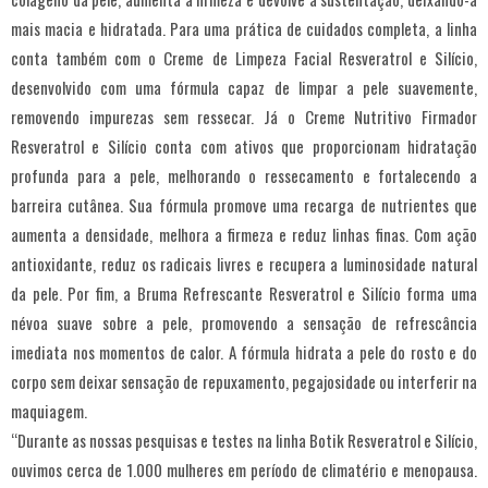
mais macia e hidratada. Para uma prática de cuidados completa, a linha
conta também com o Creme de Limpeza Facial Resveratrol e Silício,
desenvolvido com uma fórmula capaz de limpar a pele suavemente,
removendo impurezas sem ressecar. Já o Creme Nutritivo Firmador
Resveratrol e Silício conta com ativos que proporcionam hidratação
profunda para a pele, melhorando o ressecamento e fortalecendo a
barreira cutânea. Sua fórmula promove uma recarga de nutrientes que
aumenta a densidade, melhora a firmeza e reduz linhas finas. Com ação
antioxidante, reduz os radicais livres e recupera a luminosidade natural
da pele. Por fim, a Bruma Refrescante Resveratrol e Silício forma uma
névoa suave sobre a pele, promovendo a sensação de refrescância
imediata nos momentos de calor. A fórmula hidrata a pele do rosto e do
corpo sem deixar sensação de repuxamento, pegajosidade ou interferir na
maquiagem.
“Durante as nossas pesquisas e testes na linha Botik Resveratrol e Silício,
ouvimos cerca de 1.000 mulheres em período de climatério e menopausa.