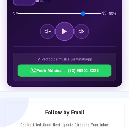
Parado
80%
🎵 Pedido de música via WhatsApp
Pedir Música — (73) 99901-8223
Follow by Email
Get Notified About Next Update Direct to Your inbox