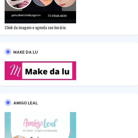
Clink da imagem e agenda seu horário.
MAKE DA LU
AMIGO LEAL