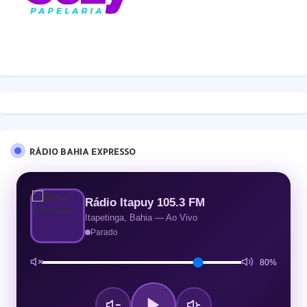
RÁDIO BAHIA EXPRESSO
Rádio Itapuy 105.3 FM
Itapetinga, Bahia — Ao Vivo
Parado
80%