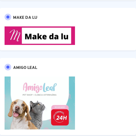
MAKE DA LU
AMIGO LEAL