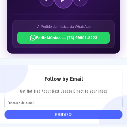
🎵 Pedido de música via WhatsApp
Pedir Música — (73) 99901-8223
Follow by Email
Get Notified About Next Update Direct to Your inbox