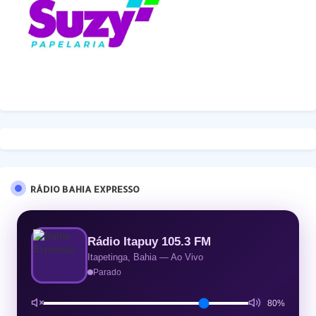
RÁDIO BAHIA EXPRESSO
Rádio Itapuy 105.3 FM
Itapetinga, Bahia — Ao Vivo
Parado
80%