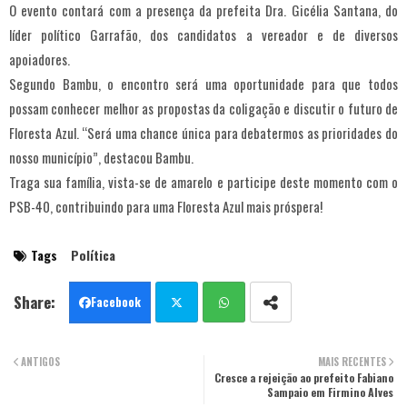
O evento contará com a presença da prefeita Dra. Gicélia Santana, do
líder político Garrafão, dos candidatos a vereador e de diversos
apoiadores.
Segundo Bambu, o encontro será uma oportunidade para que todos
possam conhecer melhor as propostas da coligação e discutir o futuro de
Floresta Azul. “Será uma chance única para debatermos as prioridades do
nosso município”, destacou Bambu.
Traga sua família, vista-se de amarelo e participe deste momento com o
PSB-40, contribuindo para uma Floresta Azul mais próspera!
Tags
Política
Facebook
Twit
Wha
ANTIGOS
MAIS RECENTES
ter
Cresce a rejeição ao prefeito Fabiano
tsa
Sampaio em Firmino Alves