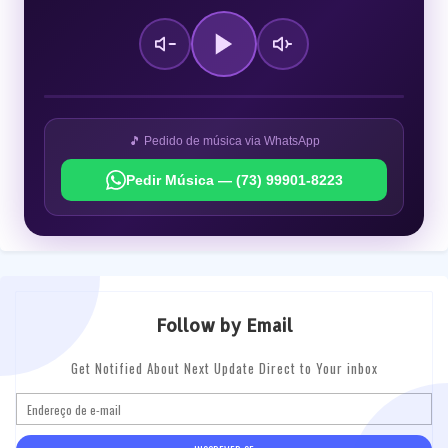
🎵 Pedido de música via WhatsApp
Pedir Música — (73) 99901-8223
Follow by Email
Get Notified About Next Update Direct to Your inbox