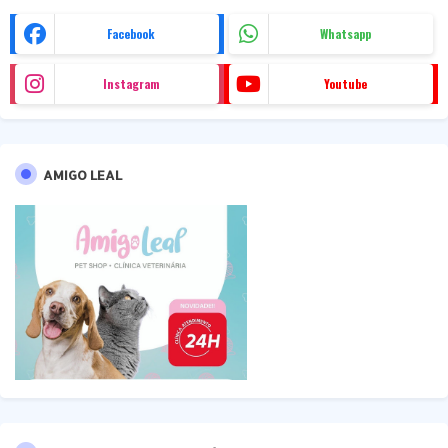
Facebook
Whatsapp
Instagram
Youtube
AMIGO LEAL