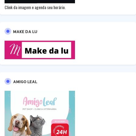
Clink da imagem e agenda seu horário.
MAKE DA LU
AMIGO LEAL