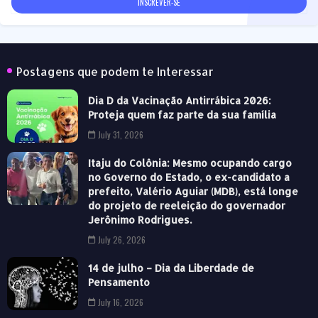
Postagens que podem te Interessar
Dia D da Vacinação Antirrábica 2026:
Proteja quem faz parte da sua família
July 31, 2026
Itaju do Colônia: Mesmo ocupando cargo
no Governo do Estado, o ex-candidato a
prefeito, Valério Aguiar (MDB), está longe
do projeto de reeleição do governador
Jerônimo Rodrigues.
July 26, 2026
14 de julho – Dia da Liberdade de
Pensamento
July 16, 2026