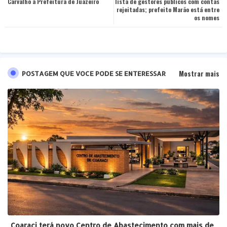
Carvalho à Prefeitura de Juazeiro
lista de gestores públicos com contas
rejeitadas; prefeito Marão está entre
pp
os nomes
Mostrar mais
POSTAGEM QUE VOCE PODE SE ENTERESSAR
Coaraci terá novo Centro de Abastecimento com mais de