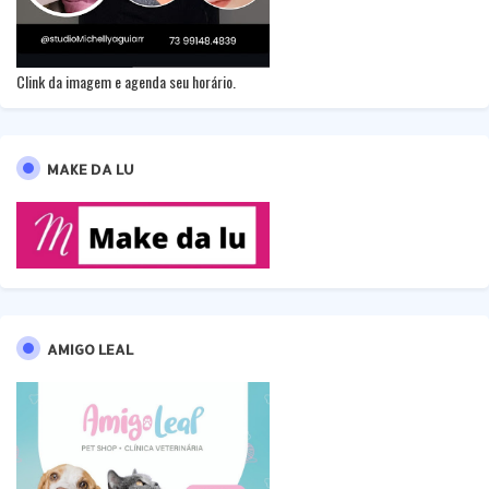
Clink da imagem e agenda seu horário.
MAKE DA LU
AMIGO LEAL