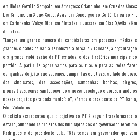
em Ilhéus; Getúlio Sampaio, em Amargosa; Orlandinho, em Cruz das Almas;
Dra Simone, em Xique-Xique; Assis, em Conceição do Coité; Chica do PT,
em Carinhanha; Valcyr Rios, em Pintadas; e Jussara, em Dias D,Ávila, além
de outras.
“Lançar um grande número de candidaturas em pequenas, médias e
grandes cidades da Bahia demonstra a força, a vitalidade, a organização
e a grande mobilização do PT estadual e dos diretórios municipais do
partido. A partir de agora vamos para as ruas e para as redes fazer
campanhas do jeito que sabemos, campanhas coletivas, ao lado do povo,
dos sindicatos, das associações, campanhas bonitas, alegres,
propositivas, conversando, ouvindo a nossa população e apresentando os
nossos projetos para cada município”, afirmou o presidente do PT Bahia,
Éden Valadares.
O petista acrescentou que o objetivo do PT é seguir transformando o
estado, alinhando os projetos dos municípios aos do governador Jerônimo
Rodrigues e do presidente Lula. “Nós temos um governador que vem