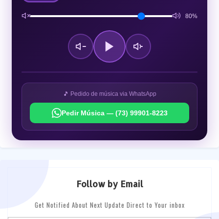
80%
🎵 Pedido de música via WhatsApp
Pedir Música — (73) 99901-8223
Follow by Email
Get Notified About Next Update Direct to Your inbox