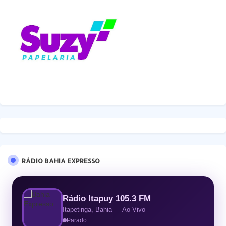
RÁDIO BAHIA EXPRESSO
Rádio Itapuy 105.3 FM
Itapetinga, Bahia — Ao Vivo
Parado