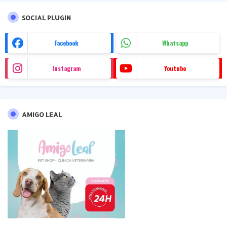
SOCIAL PLUGIN
Facebook
Whatsapp
Instagram
Youtube
AMIGO LEAL