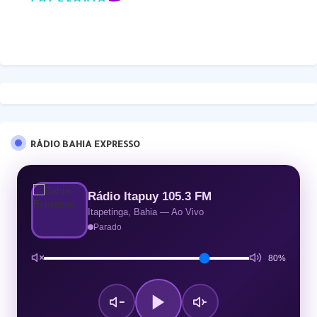
RÁDIO BAHIA EXPRESSO
Rádio Itapuy 105.3 FM
Itapetinga, Bahia — Ao Vivo
Parado
80%