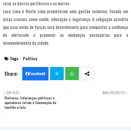
rural, os bairros periféricos e os morros.
Luca Lima e Bento Lima prometeram uma gestão inclusiva, focada em
áreas cruciais como saúde, educação e segurança. A coligação acredita
que essa união de forças será determinante para conquistar a confiança
do eleitorado e promover as mudanças necessárias para o
desenvolvimento da cidade.
Tags
Política
Facebook
Twit
Wha
ANTIGOS
MAIS RECENTES
Eleitores, lideranças políticas e
ter
tsa
apoiadores lotam a Convenção de
Lenildo e Lula
pp