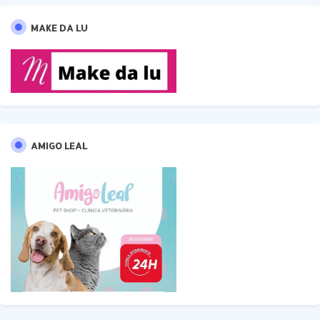
MAKE DA LU
AMIGO LEAL