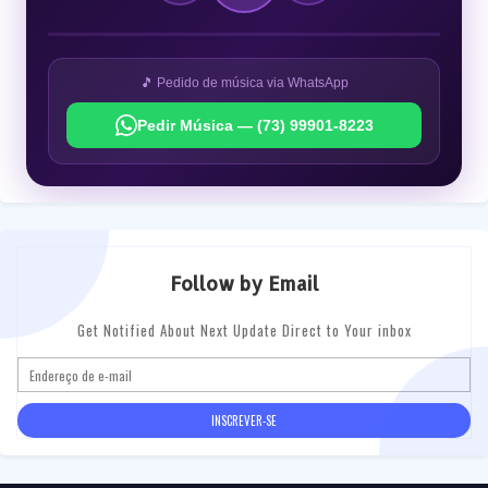
🎵 Pedido de música via WhatsApp
Pedir Música — (73) 99901-8223
Follow by Email
Get Notified About Next Update Direct to Your inbox