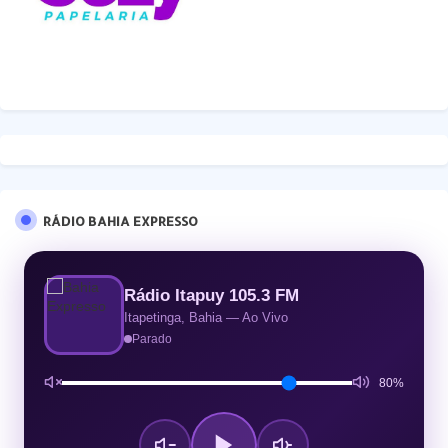
RÁDIO BAHIA EXPRESSO
Rádio Itapuy 105.3 FM
Itapetinga, Bahia — Ao Vivo
Parado
80%