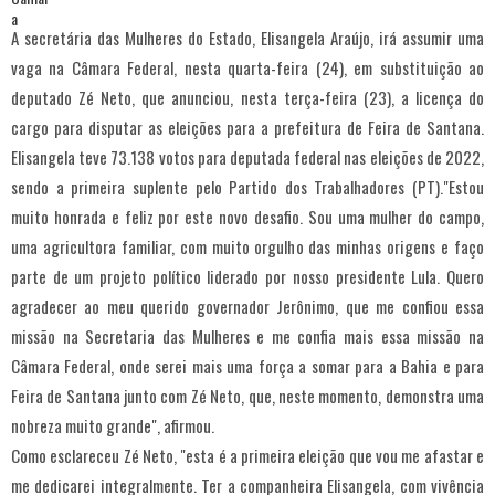
A secretária das Mulheres do Estado, Elisangela Araújo, irá assumir uma
vaga na Câmara Federal, nesta quarta-feira (24), em substituição ao
deputado Zé Neto, que anunciou, nesta terça-feira (23), a licença do
cargo para disputar as eleições para a prefeitura de Feira de Santana.
Elisangela teve 73.138 votos para deputada federal nas eleições de 2022,
sendo a primeira suplente pelo Partido dos Trabalhadores (PT)."Estou
muito honrada e feliz por este novo desafio. Sou uma mulher do campo,
uma agricultora familiar, com muito orgulho das minhas origens e faço
parte de um projeto político liderado por nosso presidente Lula. Quero
agradecer ao meu querido governador Jerônimo, que me confiou essa
missão na Secretaria das Mulheres e me confia mais essa missão na
Câmara Federal, onde serei mais uma força a somar para a Bahia e para
Feira de Santana junto com Zé Neto, que, neste momento, demonstra uma
nobreza muito grande", afirmou.
Como esclareceu Zé Neto, "esta é a primeira eleição que vou me afastar e
me dedicarei integralmente. Ter a companheira Elisangela, com vivência