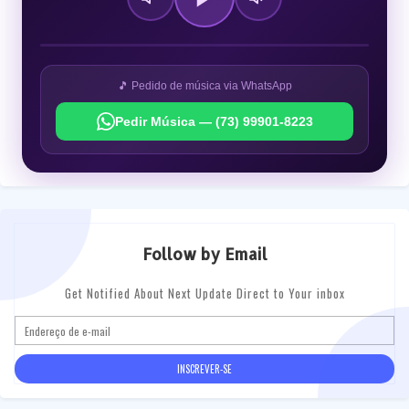
🎵 Pedido de música via WhatsApp
Pedir Música — (73) 99901-8223
Follow by Email
Get Notified About Next Update Direct to Your inbox