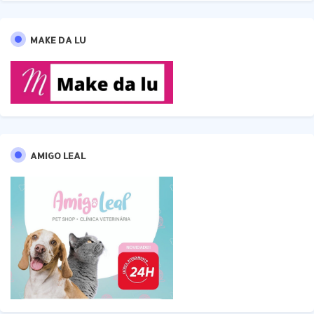
MAKE DA LU
AMIGO LEAL