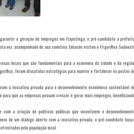
 garantir a geração de empregos em Itapetinga, o pré-candidato a prefeit
sta vez, acompanhado de sua comitiva, Eduardo visitou o Frigorífico Sudoest
resas locais que são fundamentais para a economia da cidade e da região
gorífico, foram discutidas estratégias para manter e fortalecer os postos d
com a iniciativa privada para o desenvolvimento econômico sustentável d
cio para que as empresas possam crescer e gerar mais empregos, beneficiand
 com a criação de políticas públicas que incentivem o desenvolviment
eio de um diálogo aberto com a iniciativa privada, o pré-candidato busc
enfrentados pela população local.