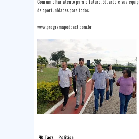
Com um olhar atento para o futuro, Eduardo e sua equi
de oportunidades para todos.
www.programapodcast.com.br
Tags
Política