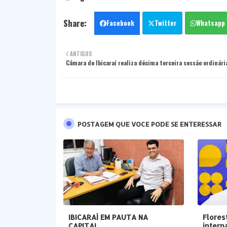
Facebook
Twitter
Whatsapp
ANTIGOS
Câmara de Ibicaraí realiza décima terceira sessão ordinár
POSTAGEM QUE VOCE PODE SE ENTERESSAR
IBICARAÍ EM PAUTA NA
Flores
CAPITAL
intern