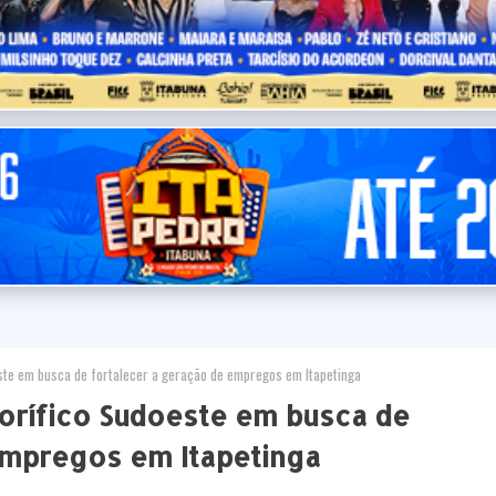
este em busca de fortalecer a geração de empregos em Itapetinga
gorífico Sudoeste em busca de
empregos em Itapetinga