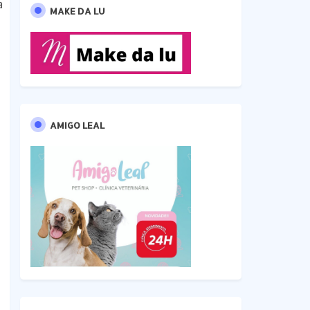
a
MAKE DA LU
AMIGO LEAL