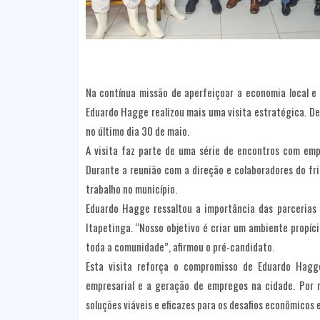
Na contínua missão de aperfeiçoar a economia local e
Eduardo Hagge realizou mais uma visita estratégica. De
no último dia 30 de maio.
A visita faz parte de uma série de encontros com emp
Durante a reunião com a direção e colaboradores do fri
trabalho no município.
Eduardo Hagge ressaltou a importância das parcerias 
Itapetinga. “Nosso objetivo é criar um ambiente propí
toda a comunidade”, afirmou o pré-candidato.
Esta visita reforça o compromisso de Eduardo Hagge
empresarial e a geração de empregos na cidade. Por m
soluções viáveis e eficazes para os desafios econômicos 