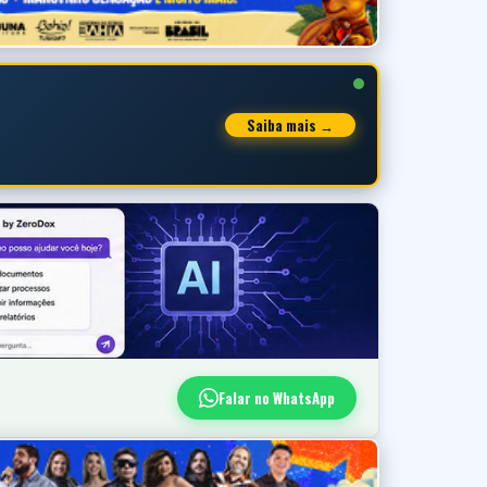
Saiba mais →
Falar no WhatsApp