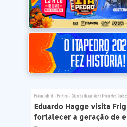
Página inicial
Política
Eduardo Hagge visita Frigorífico Sudo
Eduardo Hagge visita Fri
fortalecer a geração de 