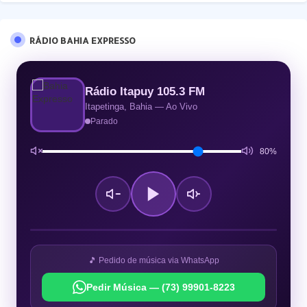
RÁDIO BAHIA EXPRESSO
Rádio Itapuy 105.3 FM
Itapetinga, Bahia — Ao Vivo
Parado
80%
🎵 Pedido de música via WhatsApp
Pedir Música — (73) 99901-8223