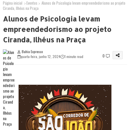
Página inicial
Eventos
Alunos de Psicologia levam empreendedorismo ao projeto
Ciranda, Ilhéus na Praça
Alunos de Psicologia levam
empreendedorismo ao projeto
Ciranda, Ilhéus na Praça
Bahia Expresso
0
quarta-feira, junho 12, 2024
1 minute read