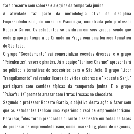
fará presente com sabores e alegrias da temporada junina.
A atividade faz parte da metodologia ativa da disciplina
Empreendedorismo, do curso de Psicologia, ministrada pelo professor
Roberto Garcia. Os estudantes se dividiram em seis grupos, sendo que
cada grupo participará do Ciranda na Praça com uma barraca temática
do São João.
O grupo "Cocadamente" vai comercializar cocadas diversas; e o grupo
"Psiculentas", vasos e plantas. Já a equipe "Juninos Charme" apresentará
ao público alternativas de acessórios para o São João. O grupo "Licor
Tranquilamente" vai vender licores de vários sabores e o "Ixquenta Sanju"
participará com comidas típicas da temporada junina. E o grupo
"Psicofruits" promete arrasar com frutas frescas no chocolate.
Segundo o professor Roberto Garcia, o objetivo desta ação é fazer com
que as estudantes tenham uma experiência real de empreendedorismo.
Para isso, “eles foram preparados durante o semestre em todas as fases
do processo de empreendedorismo, como: marketing, plano de negócios,