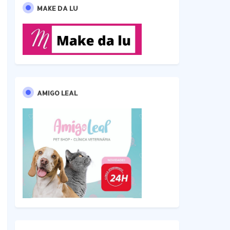
MAKE DA LU
AMIGO LEAL