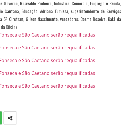
de Governo, Rosivaldo Pinheiro, Indústria, Comércio, Emprego e Renda,
io Santana, Educação, Adriana Tumissa, superintendente de Serviços
da 5º Ciretran, Gilson Nascimento, vereadores Cosme Resolve, Kaiá da
 da Oficina.