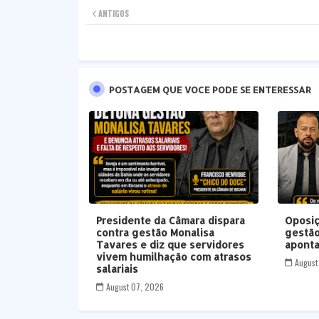
ANTIGOS
POSTAGEM QUE VOCE PODE SE ENTERESSAR
Presidente da Câmara dispara
Oposiç
contra gestão Monalisa
gestão
Tavares e diz que servidores
aponta
vivem humilhação com atrasos
August
salariais
August 07, 2026