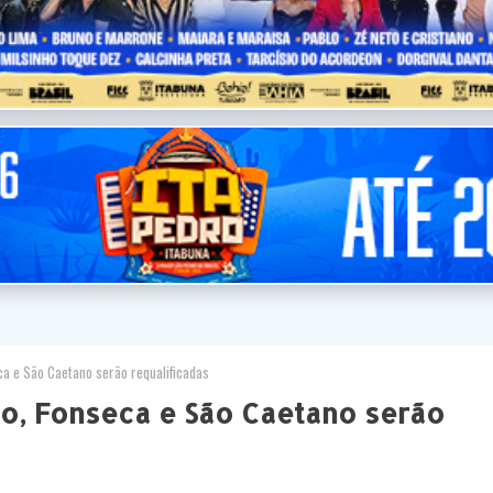
a e São Caetano serão requalificadas
to, Fonseca e São Caetano serão