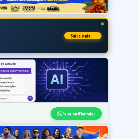
Saiba mais →
Falar no WhatsApp