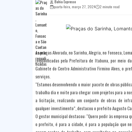
Bahia Expresso
quarta-feira, março 27, 2024
2 minute read
As praças Alvorada, no Sarinha, Alegria, no Fonseca, Lo
requalificadas pela Prefeitura de Itabuna, por meio d
Gabinete do Centro Administrativo Firmino Alves, o pre
serviços.
“Estamos desenvolvendo o maior pacote de obras pública
trabalha dia e noite para chegar com projetos para a n
a licitação, realizando um conjunto de obras de inf
qualquer investimento”, destacou o prefeito Augusto Ca
O gestor municipal destacou: “Quero pedir às empresa q
o prefeito, é para a cidade, é para a população que 