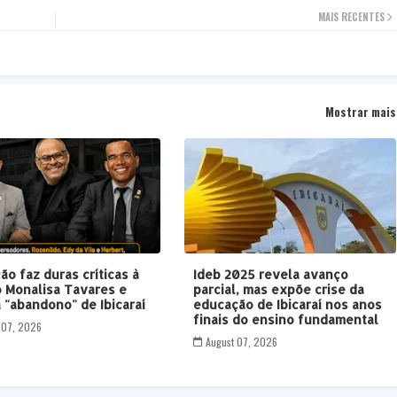
MAIS RECENTES
Mostrar mais
ão faz duras críticas à
Ideb 2025 revela avanço
 Monalisa Tavares e
parcial, mas expõe crise da
 "abandono" de Ibicaraí
educação de Ibicaraí nos anos
finais do ensino fundamental
 07, 2026
August 07, 2026