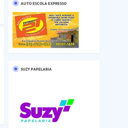
AUTO ESCOLA EXPRESSO
SUZY PAPELARIA