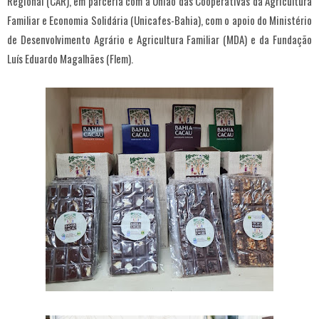
Regional (CAR), em parceria com a União das Cooperativas da Agricultura
Familiar e Economia Solidária (Unicafes-Bahia), com o apoio do Ministério
de Desenvolvimento Agrário e Agricultura Familiar (MDA) e da Fundação
Luís Eduardo Magalhães (Flem).