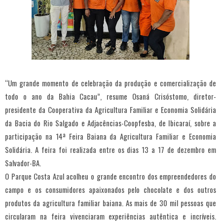
“Um grande momento de celebração da produção e comercialização de
todo o ano da Bahia Cacau”, resume Osaná Crisóstomo, diretor-
presidente da Cooperativa da Agricultura Familiar e Economia Solidária
da Bacia do Rio Salgado e Adjacências-Coopfesba, de Ibicaraí, sobre a
participação na 14ª Feira Baiana da Agricultura Familiar e Economia
Solidária. A feira foi realizada entre os dias 13 a 17 de dezembro em
Salvador-BA.
O Parque Costa Azul acolheu o grande encontro dos empreendedores do
campo e os consumidores apaixonados pelo chocolate e dos outros
produtos da agricultura familiar baiana. As mais de 30 mil pessoas que
circularam na feira vivenciaram experiências autêntica e incríveis.