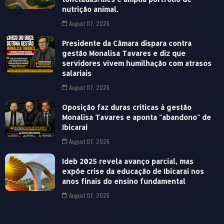
nutrição animal.
August 07, 2026
Presidente da Câmara dispara contra
gestão Monalisa Tavares e diz que
servidores vivem humilhação com atrasos
salariais
August 07, 2026
Oposição faz duras críticas à gestão
Monalisa Tavares e aponta "abandono" de
Ibicaraí
August 07, 2026
Ideb 2025 revela avanço parcial, mas
expõe crise da educação de Ibicaraí nos
anos finais do ensino fundamental
August 07, 2026