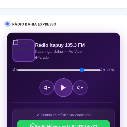
RÁDIO BAHIA EXPRESSO
Rádio Itapuy 105.3 FM
Itapetinga, Bahia — Ao Vivo
Parado
80%
🎵 Pedido de música via WhatsApp
Pedir Música — (73) 99901-8223