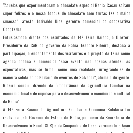
“Aquelas que experimentaram o chocolate especial Bahia Cacau saíram
super felizes e o nosso fondue de chocolate com frutas fez o maior
sucesso”, atesta Josivaldo Dias, gerente comercial da cooperativa
Coopfesba.
Entusiasmado diante dos resultados da 14ª Feira Baiana, o Diretor-
Presidente da CAR do governo da Bahia Jeandro Ribeiro, destaca a
participação, o encantamento dos visitantes e o projeto da feira como
agenda pública e comercial. "Esse evento não apenas atendeu às
expectativas, mas se firmou como uma realidade, integrando-se de
maneira sólida ao calendário de eventos de Salvador”, afirma o dirigente.
Ribeiro conclui dizendo da “importância da agricultura familiar na
economia local e de impulso para o desenvolvimento econômico e cultural
da Bahia”.
A 14ª Feira Baiana da Agricultura Familiar e Economia Solidária foi
realizada pelo Governo do Estado da Bahia, por meio da Secretaria de
Desenvolvimento Rural (SDR) e da Companhia de Desenvolvimento e Ação