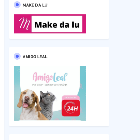
MAKE DA LU
AMIGO LEAL