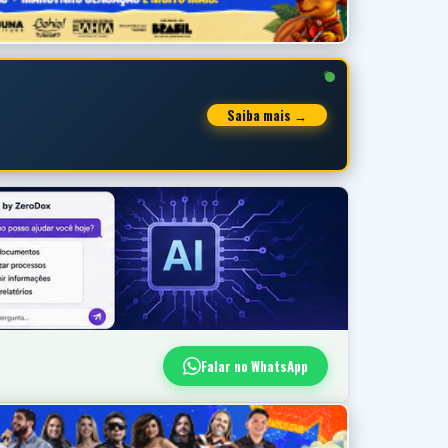
Saiba mais →
Falar no WhatsApp