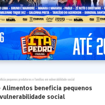
icia pequenos produtores e famílias em vulnerabilidade social
 Alimentos beneficia pequenos
vulnerabilidade social