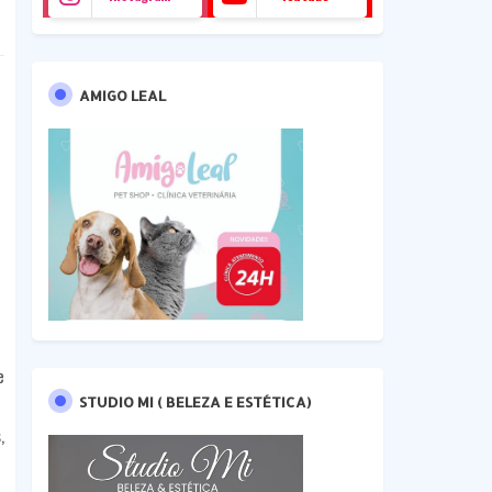
AMIGO LEAL
e
STUDIO MI ( BELEZA E ESTÉTICA)
,