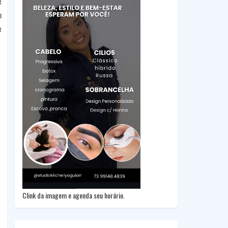
e
m
e
Clink da imagem e agenda seu horário.