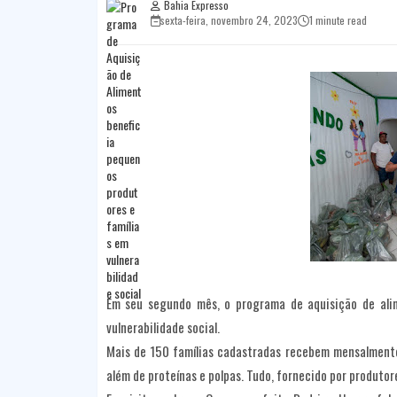
Bahia Expresso
sexta-feira, novembro 24, 2023
1 minute read
Em seu segundo mês, o programa de aquisição de ali
vulnerabilidade social.
Mais de 150 famílias cadastradas recebem mensalmente
além de proteínas e polpas. Tudo, fornecido por produtore