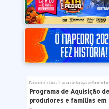
Página inicial
Geral
Programa de Aquisição de Alimentos benef
Programa de Aquisição de
produtores e famílias em 