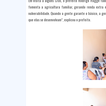
Em visita a alguns Cras, o prefeito Rodrigo Hagge fal
fomenta a agricultura familiar, gerando renda extra 
vulnerabilidade. Quando a gente garante o básico, a g
que elas se desenvolvam”, explicou o prefeito.