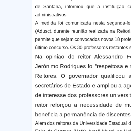
de Santana, informou que a instituição c
administrativos.
A medida foi comunicada nesta segunda-fei
(Adusc), durante reunião realizada na Reitor
permite que sejam convocados novos 18 profes
último concurso. Os 30 professores restantes 
Na opinião do reitor Alessandro 
Jerônimo Rodrigues foi “respeitosa e 
Reitores. O governador qualificou
secretários de Estado e ampliou a age
de interesse dos professores universi
reitor reforçou a necessidade de 
beneficia a permanência de discentes
Além dos reitores da Universidade Estadual 