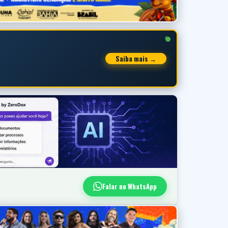
Saiba mais →
Falar no WhatsApp