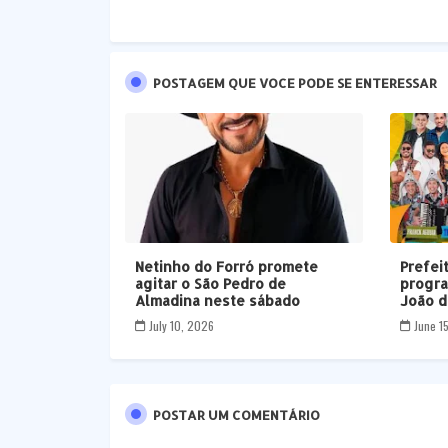
POSTAGEM QUE VOCE PODE SE ENTERESSAR
Netinho do Forró promete
Prefei
agitar o São Pedro de
progra
Almadina neste sábado
João d
July 10, 2026
June 1
POSTAR UM COMENTÁRIO