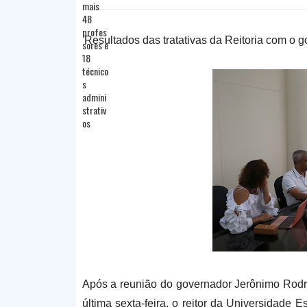
Resultados das tratativas da Reitoria com o 
Após a reunião do governador Jerônimo Rodri
última sexta-feira, o reitor da Universidade