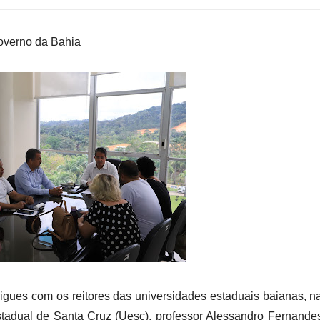
governo da Bahia
gues com os reitores das universidades estaduais baianas, n
 Estadual de Santa Cruz (Uesc), professor Alessandro Fernande