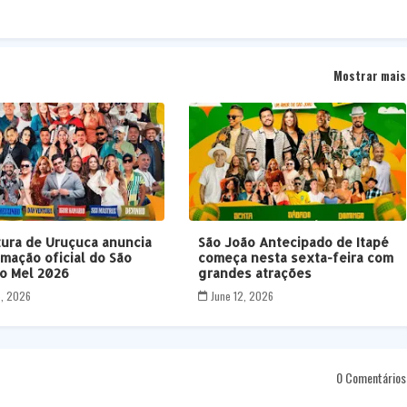
Mostrar mais
tura de Uruçuca anuncia
São João Antecipado de Itapé
mação oficial do São
começa nesta sexta-feira com
o Mel 2026
grandes atrações
5, 2026
June 12, 2026
0 Comentários