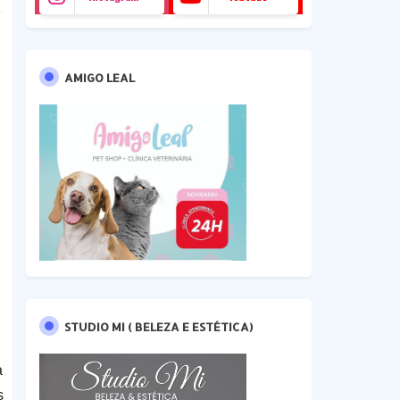
AMIGO LEAL
STUDIO MI ( BELEZA E ESTÉTICA)
a
s