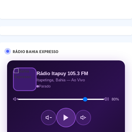
RÁDIO BAHIA EXPRESSO
Rádio Itapuy 105.3 FM
Itapetinga, Bahia — Ao Vivo
Parado
80%