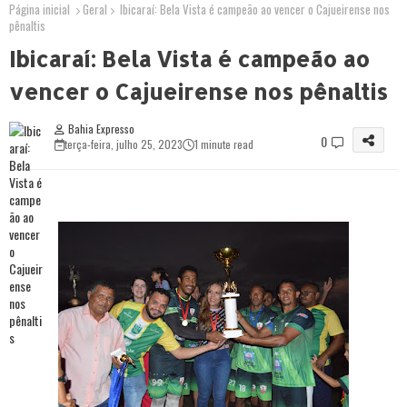
Página inicial
Geral
Ibicaraí: Bela Vista é campeão ao vencer o Cajueirense nos
pênaltis
Ibicaraí: Bela Vista é campeão ao
vencer o Cajueirense nos pênaltis
Bahia Expresso
0
terça-feira, julho 25, 2023
1 minute read