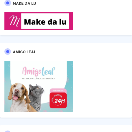
MAKE DA LU
AMIGO LEAL