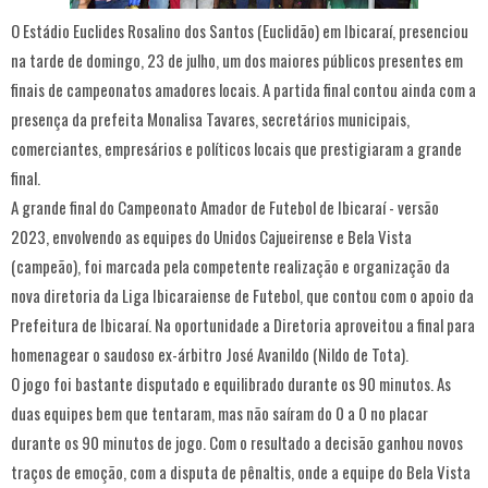
O Estádio Euclides Rosalino dos Santos (Euclidão) em Ibicaraí, presenciou
na tarde de domingo, 23 de julho, um dos maiores públicos presentes em
finais de campeonatos amadores locais. A partida final contou ainda com a
presença da prefeita Monalisa Tavares, secretários municipais,
comerciantes, empresários e políticos locais que prestigiaram a grande
final.
A grande final do Campeonato Amador de Futebol de Ibicaraí - versão
2023, envolvendo as equipes do Unidos Cajueirense e Bela Vista
(campeão), foi marcada pela competente realização e organização da
nova diretoria da Liga Ibicaraiense de Futebol, que contou com o apoio da
Prefeitura de Ibicaraí. Na oportunidade a Diretoria aproveitou a final para
homenagear o saudoso ex-árbitro José Avanildo (Nildo de Tota).
O jogo foi bastante disputado e equilibrado durante os 90 minutos. As
duas equipes bem que tentaram, mas não saíram do 0 a 0 no placar
durante os 90 minutos de jogo. Com o resultado a decisão ganhou novos
traços de emoção, com a disputa de pênaltis, onde a equipe do Bela Vista