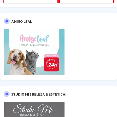
AMIGO LEAL
STUDIO MI ( BELEZA E ESTÉTICA)