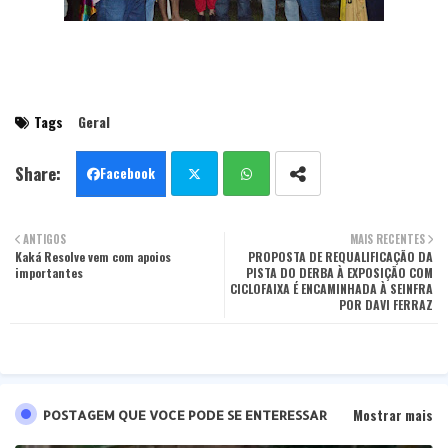
Tags
Geral
Facebook
Twit
Wha
ANTIGOS
MAIS RECENTES
Kaká Resolve vem com apoios
ter
tsa
PROPOSTA DE REQUALIFICAÇÃO DA
importantes
PISTA DO DERBA À EXPOSIÇÃO COM
CICLOFAIXA É ENCAMINHADA À SEINFRA
pp
POR DAVI FERRAZ
Mostrar mais
POSTAGEM QUE VOCE PODE SE ENTERESSAR