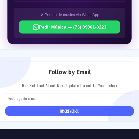
🎵 Pedido de música via WhatsApp
Pedir Música — (73) 99901-8223
Follow by Email
Get Notified About Next Update Direct to Your inbox