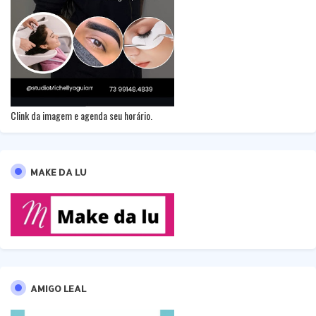
Clink da imagem e agenda seu horário.
MAKE DA LU
AMIGO LEAL