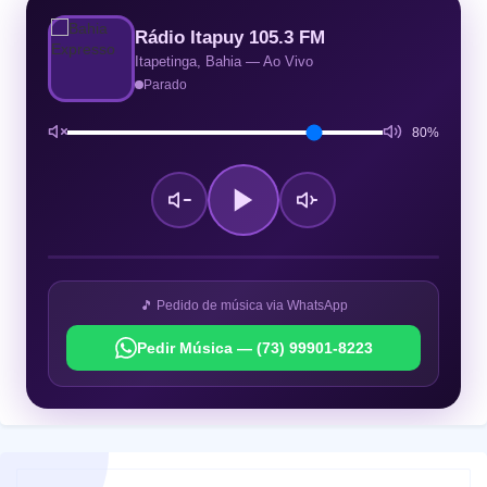
Rádio Itapuy 105.3 FM
Itapetinga, Bahia — Ao Vivo
Parado
80%
🎵 Pedido de música via WhatsApp
Pedir Música — (73) 99901-8223