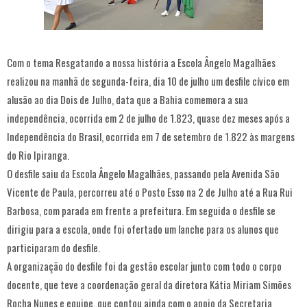
Com o tema Resgatando a nossa história a Escola Ângelo Magalhães
realizou na manhã de segunda-feira, dia 10 de julho um desfile cívico em
alusão ao dia Dois de Julho, data que a Bahia comemora a sua
independência, ocorrida em 2 de julho de 1.823, quase dez meses após a
Independência do Brasil, ocorrida em 7 de setembro de 1.822 às margens
do Rio Ipiranga.
O desfile saiu da Escola Ângelo Magalhães, passando pela Avenida São
Vicente de Paula, percorreu até o Posto Esso na 2 de Julho até a Rua Rui
Barbosa, com parada em frente a prefeitura. Em seguida o desfile se
dirigiu para a escola, onde foi ofertado um lanche para os alunos que
participaram do desfile.
A organização do desfile foi da gestão escolar junto com todo o corpo
docente, que teve a coordenação geral da diretora Kátia Miriam Simões
Rocha Nunes e equipe, que contou ainda com o apoio da Secretaria