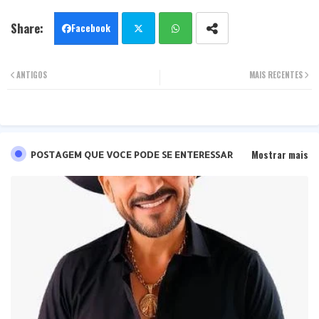
Facebook
Twit
Wha
ANTIGOS
MAIS RECENTES
ter
tsa
pp
Mostrar mais
POSTAGEM QUE VOCE PODE SE ENTERESSAR