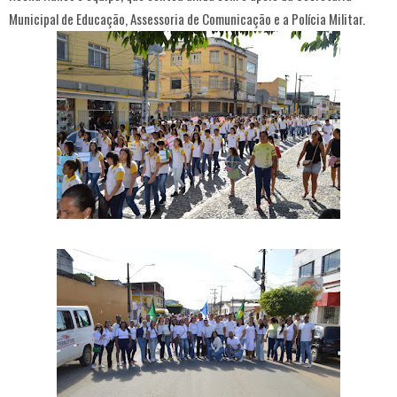
Municipal de Educação, Assessoria de Comunicação e a Polícia Militar.