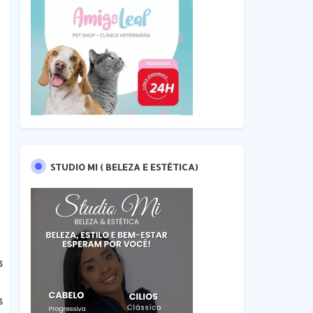
STUDIO MI ( BELEZA E ESTÉTICA)
s
s