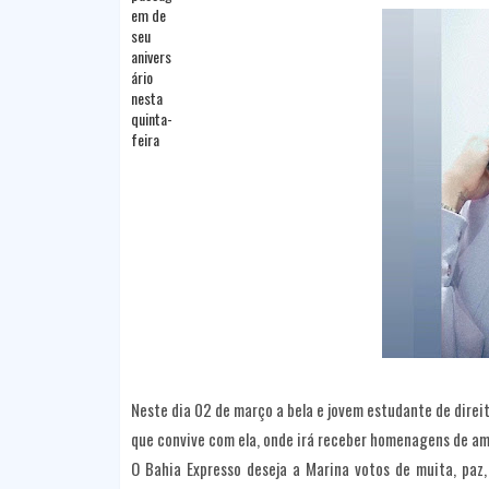
Neste dia 02 de março a bela e jovem estudante de direi
que convive com ela, onde irá receber homenagens de ami
O Bahia Expresso deseja a Marina votos de muita, paz,