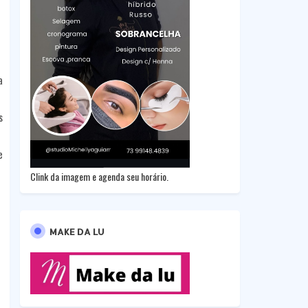
a
s
e
Clink da imagem e agenda seu horário.
MAKE DA LU