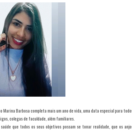
to Marina Barbosa completa mais um ano de vida, uma data especial para todo
gos, colegas de faculdade, além familiares.
 saúde que todos os seus objetivos possam se tonar realidade, que os anjo