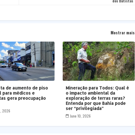
dos Batistas
Mostrar mais
ta de aumento de piso
Mineração para Todos: Qual é
al para médicos e
o impacto ambiental da
tas gera preocupação
exploração de terras raras?
B
Entenda por que Bahia pode
ser “privilegiada”
5, 2026
June 10, 2026