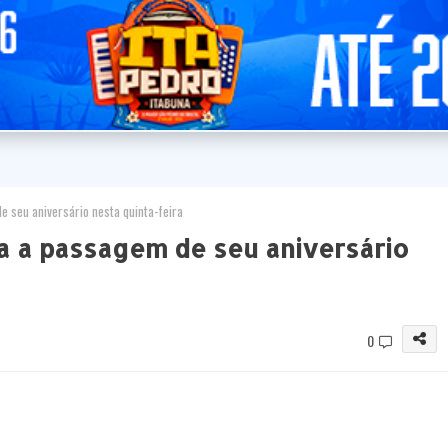
seu aniversário nesta quinta-feira
 a passagem de seu aniversário
0