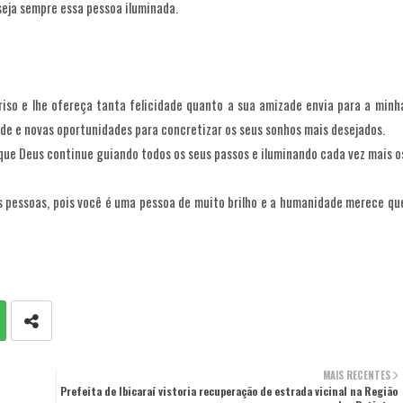
ja sempre essa pessoa iluminada.
rriso e lhe ofereça tanta felicidade quanto a sua amizade envia para a minh
de e novas oportunidades para concretizar os seus sonhos mais desejados.
ue Deus continue guiando todos os seus passos e iluminando cada vez mais o
s pessoas, pois você é uma pessoa de muito brilho e a humanidade merece qu
MAIS RECENTES
Prefeita de Ibicaraí vistoria recuperação de estrada vicinal na Região