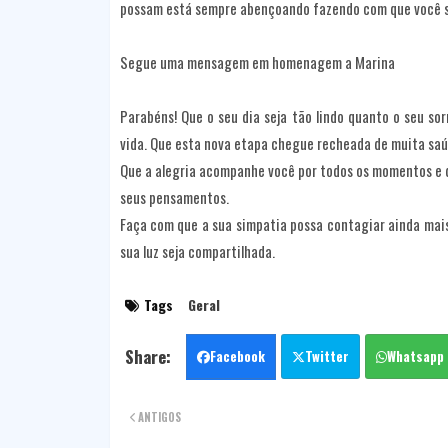
possam está sempre abençoando fazendo com que você se
Segue uma mensagem em homenagem a Marina
Parabéns! Que o seu dia seja tão lindo quanto o seu so
vida. Que esta nova etapa chegue recheada de muita saú
Que a alegria acompanhe você por todos os momentos e q
seus pensamentos.
Faça com que a sua simpatia possa contagiar ainda mai
sua luz seja compartilhada.
Tags
Geral
Facebook
Twitter
Whatsapp
ANTIGOS