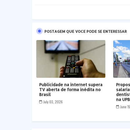
POSTAGEM QUE VOCE PODE SE ENTERESSAR
Publicidade na internet supera
Propos
TV aberta de forma inédita no
salari
Brasil
dentis
na UP
July 03, 2026
June 1