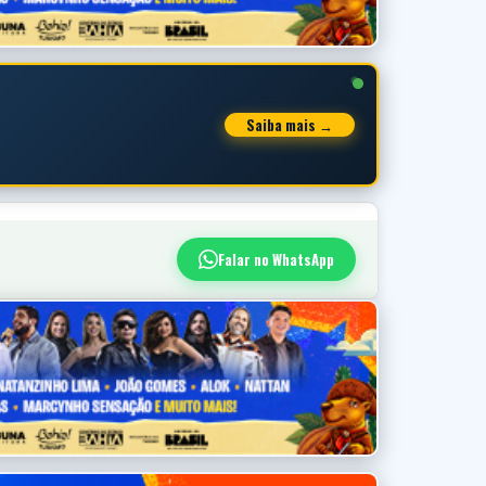
Saiba mais →
Falar no WhatsApp