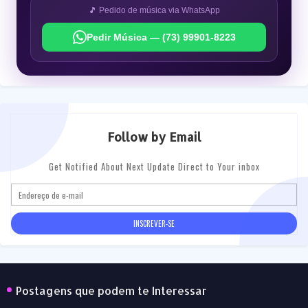
🎵 Pedido de música via WhatsApp
Pedir Música — (73) 99901-8223
Follow by Email
Get Notified About Next Update Direct to Your inbox
Postagens que podem te Interessar