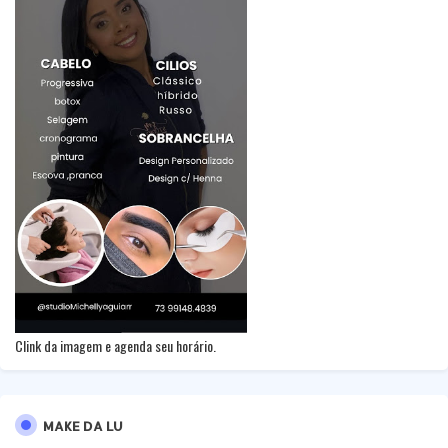
Clink da imagem e agenda seu horário.
MAKE DA LU