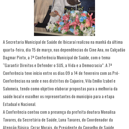
A Secretaria Municipal de Saúde de Ibicaraí realizou na manhã da última
quarta-feira, dia 15 de março, nas dependências do Cine Ana, no Calçadão
Dagmar Pinto, a 7ª Conferência Municipal de Saúde, com o tema:
“Garantir Direitos e Defender o SUS, a Vida e a Democracia”. A 7ª
Conferência teve início entre os dias 09 a 14 de fevereiro com as Pré-
Conferências na sede e nos distritos do Cajueiro, Vila Emílio Izabel e
Salomeia, tendo como objetivo elaborar propostas para a melhoria da
saúde local e escolher os representantes do município para a etapa
Estadual e Nacional.
A Conferência contou com a presença da prefeita doutora Monalisa
Tavares, da Secretária de Saúde, Luna Tavares, do Coordenador da
Atenção Básica, Cezar Morais, do Presidente do Conselho de Saúde,