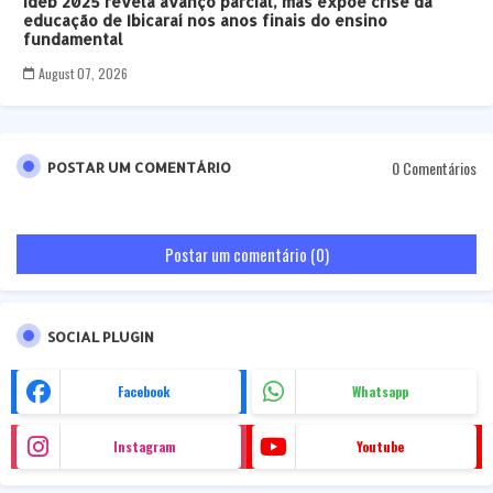
Ideb 2025 revela avanço parcial, mas expõe crise da
educação de Ibicaraí nos anos finais do ensino
fundamental
August 07, 2026
0 Comentários
POSTAR UM COMENTÁRIO
Postar um comentário (0)
SOCIAL PLUGIN
Facebook
Whatsapp
Instagram
Youtube