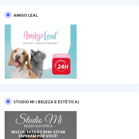
AMIGO LEAL
STUDIO MI ( BELEZA E ESTÉTICA)