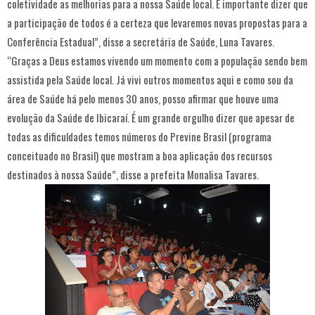
coletividade as melhorias para a nossa Saúde local. É importante dizer que
a participação de todos é a certeza que levaremos novas propostas para a
Conferência Estadual”, disse a secretária de Saúde, Luna Tavares.
“Graças a Deus estamos vivendo um momento com a população sendo bem
assistida pela Saúde local. Já vivi outros momentos aqui e como sou da
área de Saúde há pelo menos 30 anos, posso afirmar que houve uma
evolução da Saúde de Ibicaraí. É um grande orgulho dizer que apesar de
todas as dificuldades temos números do Previne Brasil (programa
conceituado no Brasil) que mostram a boa aplicação dos recursos
destinados à nossa Saúde”, disse a prefeita Monalisa Tavares.