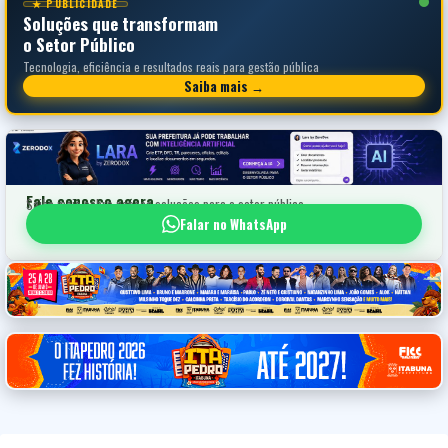
★ PUBLICIDADE
Soluções que transformam
o Setor Público
Tecnologia, eficiência e resultados reais para gestão pública
Saiba mais →
Fale conosco agora
Saiba mais sobre nossas soluções para o setor público
Falar no WhatsApp