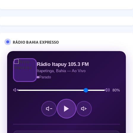
RÁDIO BAHIA EXPRESSO
Rádio Itapuy 105.3 FM
Itapetinga, Bahia — Ao Vivo
Parado
80%