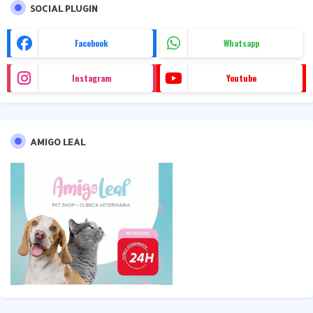
SOCIAL PLUGIN
Facebook
Whatsapp
Instagram
Youtube
AMIGO LEAL