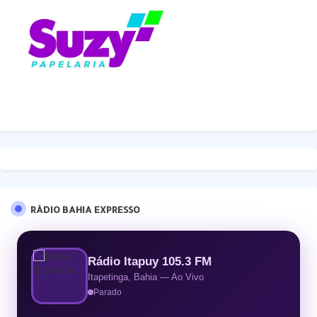
RÁDIO BAHIA EXPRESSO
Rádio Itapuy 105.3 FM
Itapetinga, Bahia — Ao Vivo
Parado