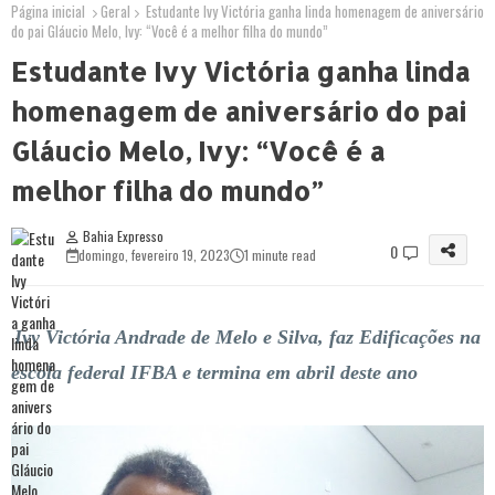
Página inicial
Geral
Estudante Ivy Victória ganha linda homenagem de aniversário
do pai Gláucio Melo, Ivy: “Você é a melhor filha do mundo”
Estudante Ivy Victória ganha linda
homenagem de aniversário do pai
Gláucio Melo, Ivy: “Você é a
melhor filha do mundo”
Bahia Expresso
0
domingo, fevereiro 19, 2023
1 minute read
Ivy Victória Andrade de Melo e Silva, faz Edificações na
escola federal IFBA e termina em abril deste ano