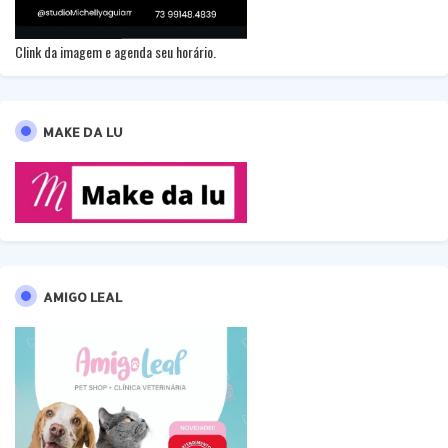
Clink da imagem e agenda seu horário.
MAKE DA LU
AMIGO LEAL